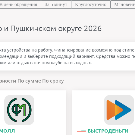
В день обращения
За 5 минут
Круглосуточно
Мгновен
о и Пушкинском округе 2026
акта устройства на работу. Финансирование возможно под стип
комендации и выберите подходящий вариант. Средства можно п
лям или отдых в ночном клубе на выходных.
рности
По сумме
По сроку
МОЛЛ
БЫСТРОДЕНЬГИ