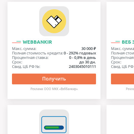
WEBBANKIR
ВЕБ
Макс. сумма:
30 000 ₽
Макс. сумма
Полная стоимость кредита:
0 - 292% годовых
Полная стои
Процентная ставка:
0 - 0,8% в день
Процентная 
Срок:
до 30 дн.
Срок:
Свид. ЦБ РФ №:
2403045010111
Свид. ЦБ РФ
Получить
Реклама ООО МКК «Вэббанкир»
Рекл