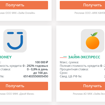
Получить
Получить
лама ООО МКК «Займ Онлайн»
Реклама ООО «МКК КАНГ
MONEY
ЗАЙМ-ЭКСПРЕСС
:
100 000 ₽
Макс. сумма:
мость кредита:
0 - 292% годовых
Полная стоимость кредита:
0 
ставка:
0 - 0,8% в день
Процентная ставка:
до 168 дн.
Срок:
 №:
651403550005450
Свид. ЦБ РФ №:
Получить
Получить
клама ООО МФК «Джой Мани»
Реклама АО МКК «Займ-Экс