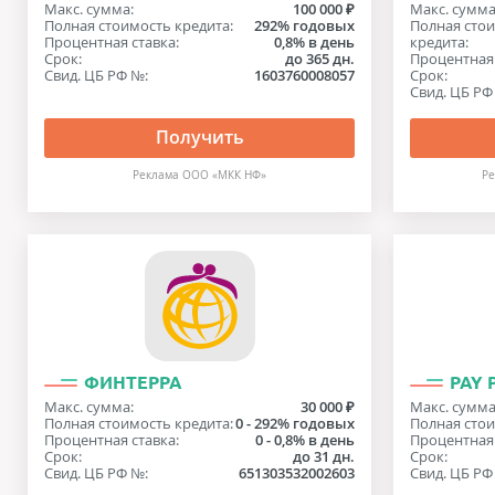
Макс. сумма:
100 000 ₽
Макс. сумма
Полная стоимость кредита:
292% годовых
Полная сто
Процентная ставка:
0,8% в день
кредита:
Срок:
до 365 дн.
Процентная 
Свид. ЦБ РФ №:
1603760008057
Срок:
Свид. ЦБ РФ
Получить
Реклама ООО «МКК НФ»
Р
ФИНТЕРРА
PAY P
Макс. сумма:
30 000 ₽
Макс. сумма
Полная стоимость кредита:
0 - 292% годовых
Полная стои
Процентная ставка:
0 - 0,8% в день
Процентная 
Срок:
до 31 дн.
Срок:
Свид. ЦБ РФ №:
651303532002603
Свид. ЦБ РФ