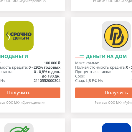
ма ООО МКК «Русинтерфинанс»
Реклама ООО МКК «Креди
ЧНОДЕНЬГИ
ДЕНЬГИ НА ДОМ
:
100 000 ₽
Макс. сумма:
мость кредита:
0 - 292% годовых
Полная стоимость кредита:
0 
ставка:
0 - 0,8% в день
Процентная ставка:
до 180 дн.
Срок:
 №:
2110552000304
Свид. ЦБ РФ №:
Получить
Получить
ама ООО МКК «Срочноденьги»
Реклама ООО МКК «Руби