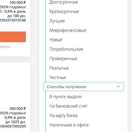
Долгосрочные
100 000 ₽
- 292% годовых
0 - 0,8% в день
Краткосрочные
до 180 дн.
2503373010188
Лучшие
Микрофинансовые
Новые
деньги»
Потребительские
Проверенные
Реальные
Честные
Способы получения
В пункте выдачи
На банковский счёт
300 000 ₽
292% годовых
На карту банка
0,8% в день
до 1825 дн.
Наличными в офисе
1904067009295