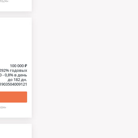
то24»
100 000 ₽
- 292% годовых
0 - 0,8% в день
до 182 дн.
1903504009121
кон»