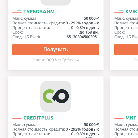
ТУРБОЗАЙМ
KVIK
Макс. сумма:
50 000 ₽
Макс. сумма
Полная стоимость кредита:
0 - 292% годовых
Полная стои
Процентная ставка:
0 - 0,8% в день
Процентная 
Срок:
до 168 дн.
Срок:
Свид. ЦБ РФ №:
651303045003951
Свид. ЦБ РФ
Получить
Реклама ООО МКК Турбозайм
Ре
CREDITPLUS
МИГ
Макс. сумма:
50 000 ₽
Макс. сумма
Полная стоимость кредита:
0 - 292% годовых
Полная стои
Процентная ставка:
0 - 0,8% в день
Процентная 