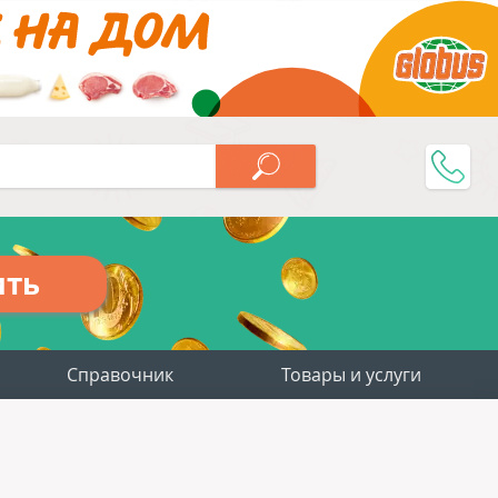
ить
Справочник
Товары и услуги