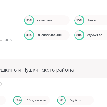
о
Качество
Цены
80%
75%
Обслуживание
Удобство
80%
80%
78.8%
шкино и Пушкинского района
Обслуживание
Удобство
100%
80%