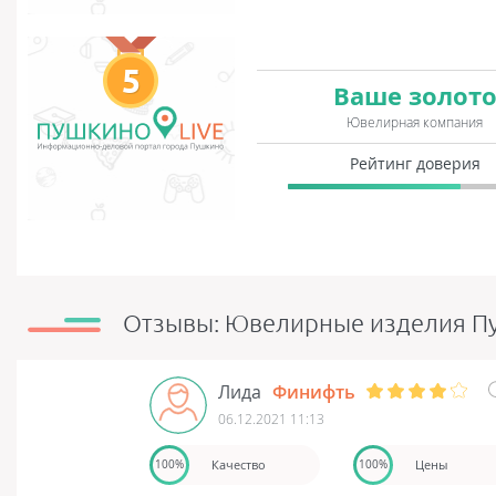
5
Ваше золот
Ювелирная компания
Рейтинг доверия
Отзывы: Ювелирные изделия Пу
Лида
Финифть
06.12.2021 11:13
Качество
Цены
100%
100%