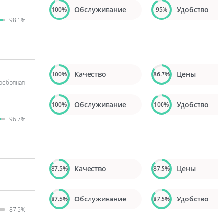
Обслуживание
Удобство
100%
95%
98.1%
Качество
Цены
100%
86.7%
еребряная
Обслуживание
Удобство
100%
100%
96.7%
в
Качество
Цены
87.5%
87.5%
Обслуживание
Удобство
87.5%
87.5%
87.5%