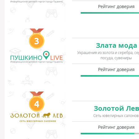
Рейтинг доверия
3
Злата мода
Украшения из золота и серебра, с
посуда, сувениры
Рейтинг доверия
4
Золотой Ле
Сеть ювелирных салонов
Рейтинг доверия