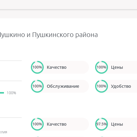
Пушкино и Пушкинского района
Качество
Цены
100%
100%
Обслуживание
Удобство
100%
100%
100%
Качество
Цены
100%
97.5%
елия