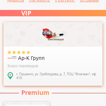
VIP
Основой деятельности бюро переводов AR-K Group является
предоставление качественных лингвистическ...
Ар-К Групп
Бюро переводов
г. Пушкино, ул. Грибоедова, д. 7, ТОЦ "Флагман", оф.
416
Premium