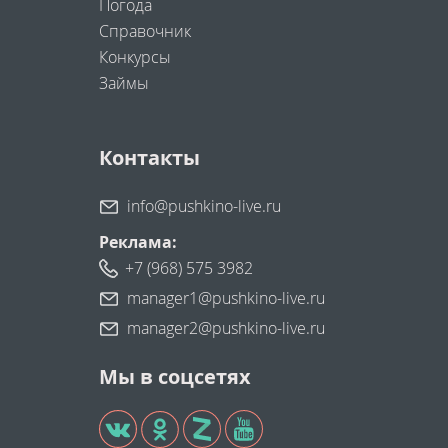
Погода
Справочник
Конкурсы
Займы
Контакты
info@pushkino-live.ru
Реклама:
+7 (968) 575 3982
manager1@pushkino-live.ru
manager2@pushkino-live.ru
Мы в соцсетях