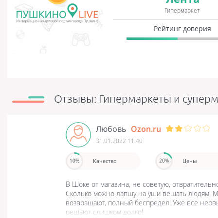
Гипермаркет
Рейтинг доверия
Отзывы: Гипермаркеты и супер
Любовь
Ozon.ru
31.01.2022 11:40
Качество
Цены
10%
20%
В Шоке от магазина, не советую, отвратительн
Сколько можно лапшу на уши вешать людям! Мал
возвращают, полный беспредел! Уже все нервы
решают слишком долго!