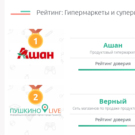
Рейтинг: Гипермаркеты и супе
1
Ашан
Продуктовый гипермарке
Рейтинг доверия
2
Верный
Сеть магазинов по продаже продукт
Рейтинг доверия