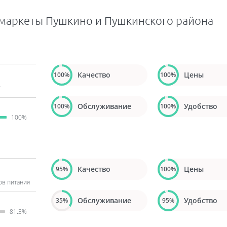
рмаркеты Пушкино и Пушкинского района
Качество
Цены
100%
100%
т
Обслуживание
Удобство
100%
100%
100%
Качество
Цены
95%
100%
ов питания
Обслуживание
Удобство
35%
95%
81.3%