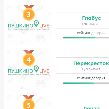
3
Глобус
Гипермаркет
Рейтинг доверия
4
Перекресто
Супермаркет
Рейтинг доверия
5
Лента