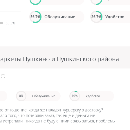
Обслуживание
Удобство
56.7%
36.7%
53.3%
маркеты Пушкино и Пушкинского района
Обслуживание
Удобство
0%
10%
ое отношение, когда же наладят курьерскую доставку?
о того, что потеряли заказ, так еще и деньги не
 истрепали, никогда не буду с ними связываться, проблемы