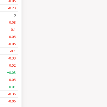
-0.05
-0.23
0
-0.08
-0.1
-0.05
-0.05
-0.1
-0.33
-0.52
+0.03
-0.05
+0.01
-0.36
-0.06