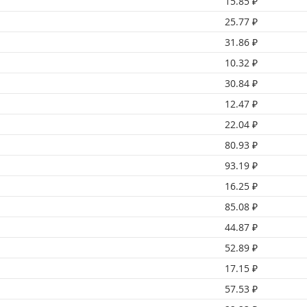
15.85 ₽
25.77 ₽
31.86 ₽
10.32 ₽
30.84 ₽
12.47 ₽
22.04 ₽
80.93 ₽
93.19 ₽
16.25 ₽
85.08 ₽
44.87 ₽
52.89 ₽
17.15 ₽
57.53 ₽