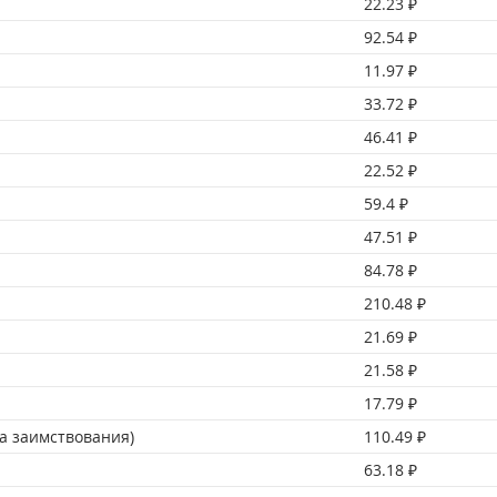
22.23 ₽
92.54 ₽
11.97 ₽
33.72 ₽
46.41 ₽
22.52 ₽
59.4 ₽
47.51 ₽
84.78 ₽
210.48 ₽
21.69 ₽
21.58 ₽
17.79 ₽
а заимствования)
110.49 ₽
63.18 ₽