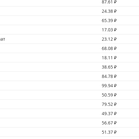
87.61 ₽
24.38 ₽
65.39 ₽
17.03 ₽
нат
23.12 ₽
68.08 ₽
18.11 ₽
38.65 ₽
84.78 ₽
99.94 ₽
50.59 ₽
79.52 ₽
49.37 ₽
56.67 ₽
51.37 ₽