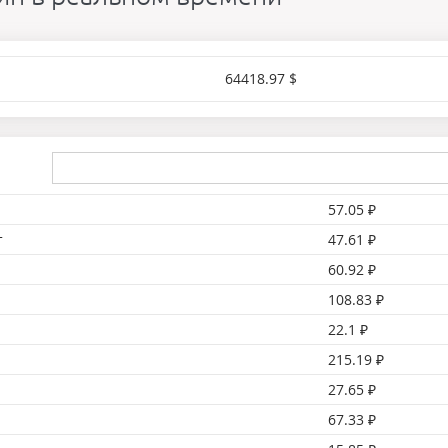
64418.97 $
57.05 ₽
т
47.61 ₽
60.92 ₽
108.83 ₽
22.1 ₽
215.19 ₽
27.65 ₽
67.33 ₽