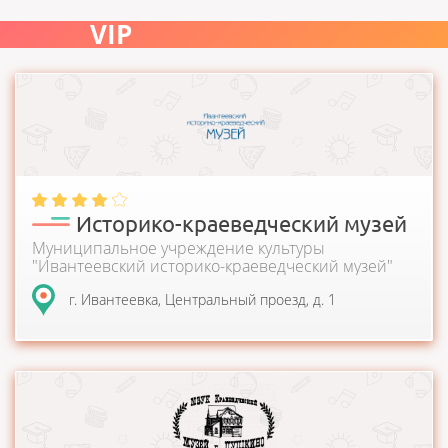
VIP
Ивантеевский историко-краеведческий музей открыт 26
декабря 1992 года с частичным использованием...
Историко-краеведческий музей
Муниципальное учреждение культуры
"Ивантеевский историко-краеведческий музей"
г. Ивантеевка, Центральный проезд, д. 1
Здание музея – загородный дом, построенный в дачной
местности "Пушкино - Лесной городок"...