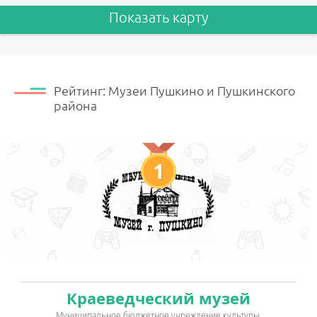
Показать карту
Рейтинг: Музеи Пушкино и Пушкинского
района
1
Краеведческий музей
Муниципальное бюджетное учреждение культуры