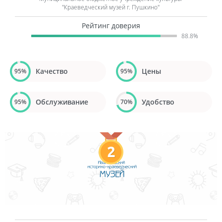
"Краеведческий музей г. Пушкино"
Рейтинг доверия
88.8%
Качество
Цены
95%
95%
Обслуживание
Удобство
95%
70%
2