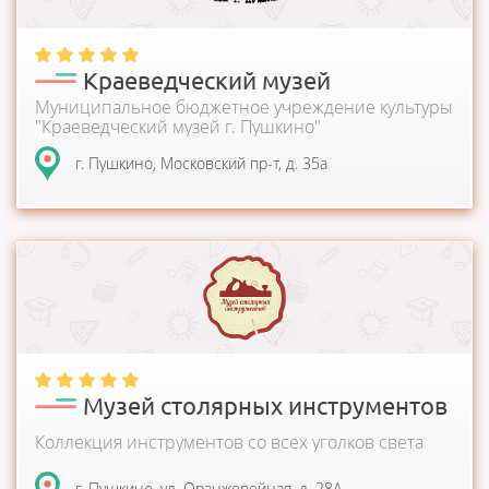
Краеведческий музей
Муниципальное бюджетное учреждение культуры
"Краеведческий музей г. Пушкино"
г. Пушкино, Московский пр-т, д. 35а
32 года коллекционирования, более 2 000 экспонатов, 9
отраслей столярного дела! Откройте для себ...
Музей столярных инструментов
Коллекция инструментов со всех уголков света
г. Пушкино, ул. Оранжерейная, д. 28А