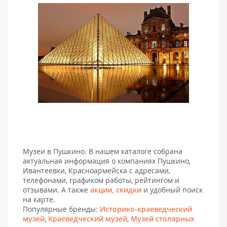
Музеи в Пушкино. В нашем каталоге собрана
актуальная информация о компаниях Пушкино,
Ивантеевки, Красноармейска с адресами,
телефонами, графиком работы, рейтингом и
отзывами. А также
акции, скидки
и удобный поиск
на карте.
Популярные бренды:
Историко-краеведческий
музей
,
Краеведческий музей
,
Музей столярных