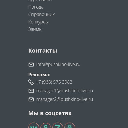
Погода
Справочник
Конкурсы
Займы
Контакты
info@pushkino-live.ru
Реклама:
+7 (968) 575 3982
manager1@pushkino-live.ru
manager2@pushkino-live.ru
Мы в соцсетях