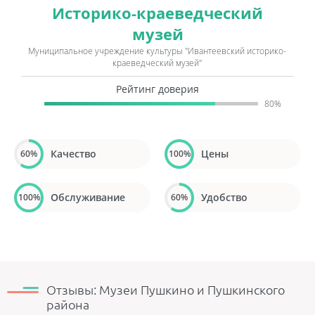
Историко-краеведческий
музей
Муниципальное учреждение культуры "Ивантеевский историко-
краеведческий музей"
Рейтинг доверия
80%
Качество
Цены
60%
100%
Обслуживание
Удобство
100%
60%
Отзывы: Музеи Пушкино и Пушкинского
района