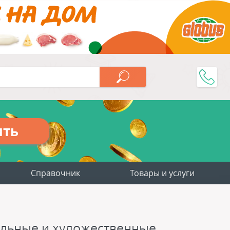
ить
Справочник
Товары и услуги
альные и художественные