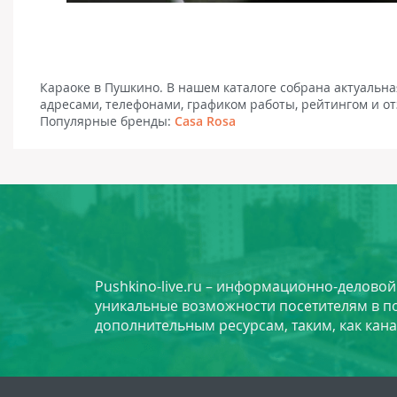
Караоке в Пушкино. В нашем каталоге собрана актуальн
адресами, телефонами, графиком работы, рейтингом и о
Популярные бренды:
Casa Rosa
Pushkino-live.ru – информационно-делово
уникальные возможности посетителям в по
дополнительным ресурсам, таким, как кана