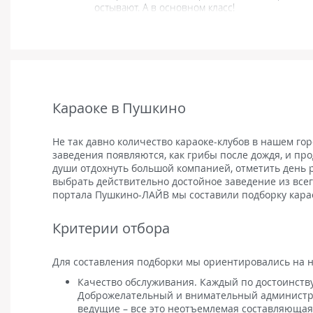
остывают. А в основном класс!
Караоке в Пушкино
Не так давно количество караоке-клубов в нашем го
заведения появляются, как грибы после дождя, и пр
души отдохнуть большой компанией, отметить день 
выбрать действительно достойное заведение из все
портала Пушкино-ЛАЙВ мы составили подборку кара
Критерии отбора
Для составления подборки мы ориентировались на н
Качество обслуживания. Каждый по достоинству
Доброжелательный и внимательный администра
ведущие – все это неотъемлемая составляющая