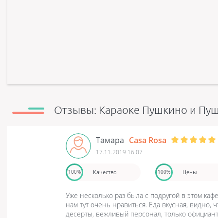
Отзывы: Караоке Пушкино и Пу
Тамара
Casa Rosa
17.11.2019 16:07
Качество
Цены
100%
100%
Уже несколько раз была с подругой в этом кафе
нам тут очень нравиться. Еда вкусная, видно,
десерты, вежливый персонал, только официанто