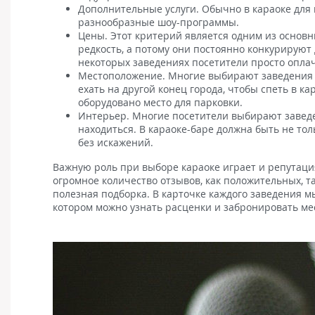
Дополнительные услуги. Обычно в караоке для 
разнообразные шоу-программы.
Цены. Этот критерий является одним из основн
редкость, а потому они постоянно конкурируют
некоторых заведениях посетители просто оплач
Местоположение. Многие выбирают заведения дл
ехать на другой конец города, чтобы спеть в к
оборудовано место для парковки.
Интерьер. Многие посетители выбирают заведен
находиться. В караоке-баре должна быть не тол
без искажений.
Важную роль при выборе караоке играет и репутаци
огромное количество отзывов, как положительных, та
полезная подборка. В карточке каждого заведения м
котором можно узнать расценки и забронировать мес