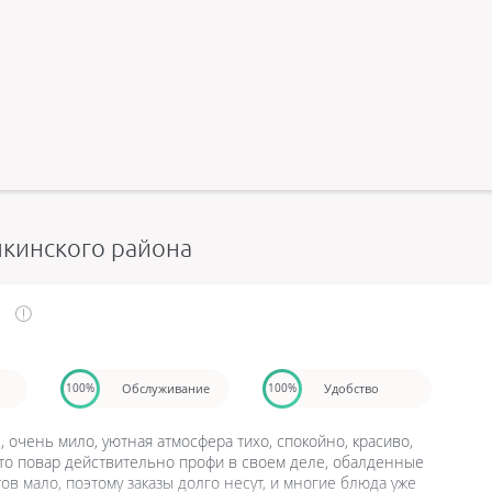
шкинского района
Обслуживание
Удобство
100%
100%
, очень мило, уютная атмосфера тихо, спокойно, красиво,
 что повар действительно профи в своем деле, обалденные
в мало, поэтому заказы долго несут, и многие блюда уже