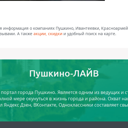
ая информация о компаниях Пушкино, Ивантеевки, Красноармей
тзывами. А также
акции, скидки
и удобный поиск на карте.
Пушкино-ЛАЙВ
й портал города Пушкино. Является одним из ведущих и 
лной мере окунуться в жизнь города и района. Охват на
л Яндекс Дзен, ВКонтакте, Одноклассники составляет свы