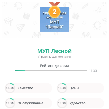
2
МУП Лесной
Управляющая компания
Рейтинг доверия
13.3%
Качество
Цены
13.3%
13.3%
Обслуживание
Удобство
13.3%
13.3%