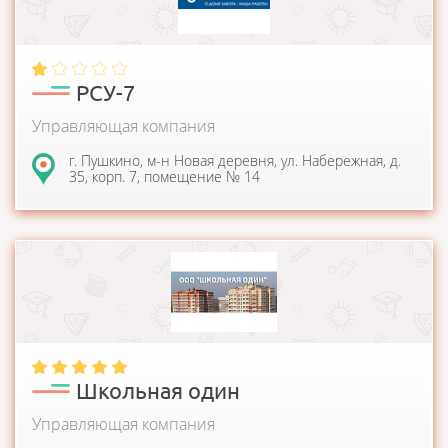
РСУ-7
Управляющая компания
г. Пушкино, м-н Новая деревня, ул. Набережная, д.
35, корп. 7, помещение № 14
Компания занимается управлением и эксплуатацией,
техническим и санитарным содержанием многокварти...
Школьная один
Управляющая компания