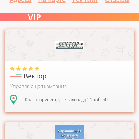
VIP
Организация осуществляет предпринимательскую
деятельность по управлению многоквартирными домами....
Вектор
Управляющая компания
г. Красноармейск, ул. Чкалова, д.14, каб. 90
Муниципальное унитарное предприятие городского
поселения Лесной Пушкинского муниципального района...