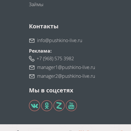
Займы
Контакты
info@pushkino-live.ru
Реклама:
+7 (968) 575 3982
manager1@pushkino-live.ru
manager2@pushkino-live.ru
Мы в соцсетях