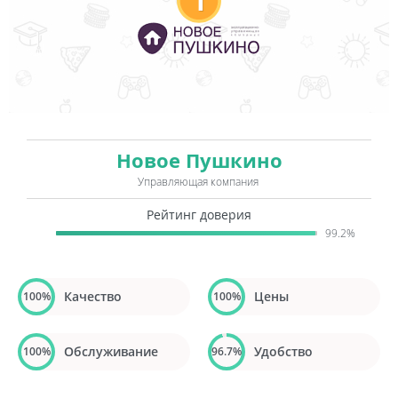
1
Новое Пушкино
Управляющая компания
Рейтинг доверия
99.2%
Качество
Цены
100%
100%
Обслуживание
Удобство
100%
96.7%