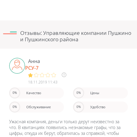
Отзывы: Управляющие компании Пушкино
и Пушкинского района
Анна
РСУ-7
18.11.2019 11:43
Качество
Цены
0%
0%
Обслуживание
Удобство
0%
0%
Ужасная компания, деньги только дерут неизвестно за
что. В квитанциях появились незнакомые графы, что за
цифры, откуда их берут, обратилась за справкой, чтобы