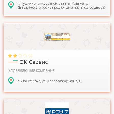
г. Пушкино, микрорайон Заветы Ильича, ул.
Дзержинского (офис продаж, 2й этаж, вход со двора)
ООО "ОК-Сервис" создана для управления, технического и
санитарного содержания многоквар...
ОК-Сервис
Управляющая компания
г. Ивантеевка, ул. Хлебозаводская, д.10
Целью деятельности УК Ремонтно-строительное
управление-7 является управление, содержание и ремонт...