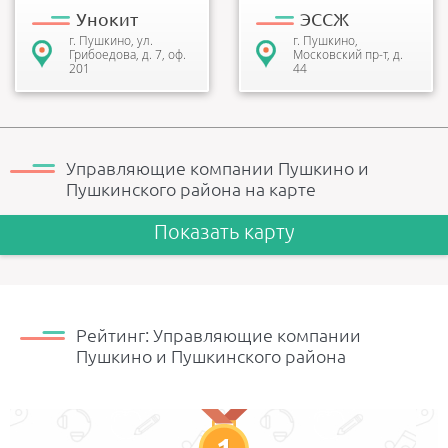
Унокит
ЭССЖ
г. Пушкино, ул.
г. Пушкино,
Грибоедова, д. 7, оф.
Московский пр-т, д.
201
44
Управляющие компании Пушкино и
Пушкинского района на карте
Показать карту
Рейтинг: Управляющие компании
Пушкино и Пушкинского района