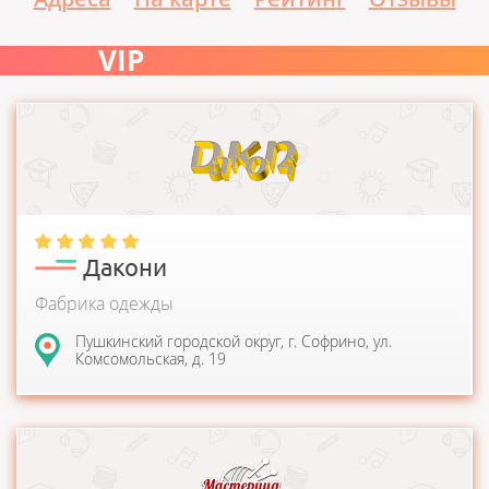
VIP
Компания занимается производством верхней одежды.
Дакони
Фабрика одежды
Пушкинский городской округ, г. Софрино, ул.
Комсомольская, д. 19
Компания производит модную и качественную одежду для
полных женщин и мужчин. Главное направление...