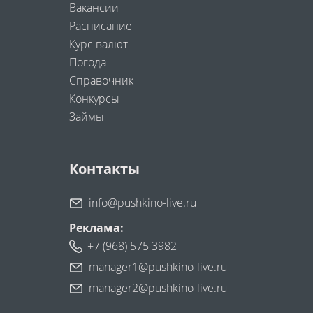
Вакансии
Расписание
Курс валют
Погода
Справочник
Конкурсы
Займы
Контакты
info@pushkino-live.ru
Реклама:
+7 (968) 575 3982
manager1@pushkino-live.ru
manager2@pushkino-live.ru