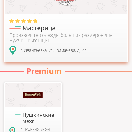
Мастерица
Производство одежды больших размеров для
мужчин и женщин
г. Ивантеевка, ул. Толмачева, д. 27
Premium
Меховая фабрика
использует самое
современное
оборудование и
технологии в сочетании с
традициями м...
Пушкинские
меха
г. Пушкино, мкр-н