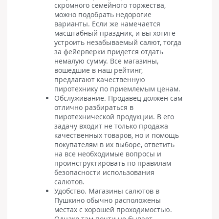
скромного семейного торжества,
можно подобрать недорогие
варианты. Если же намечается
масштабный праздник, и вы хотите
устроить незабываемый салют, тогда
за фейерверки придется отдать
немалую сумму. Все магазины,
вошедшие в наш рейтинг,
предлагают качественную
пиротехнику по приемлемым ценам.
Обслуживание. Продавец должен сам
отлично разбираться в
пиротехнической продукции. В его
задачу входит не только продажа
качественных товаров, но и помощь
покупателям в их выборе, ответить
на все необходимые вопросы и
проинструктировать по правилам
безопасности использования
салютов.
Удобство. Магазины салютов в
Пушкино обычно расположены
местах с хорошей проходимостью.
Однако там почти не бывает