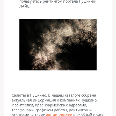
пользуйтесь рейтингом портала Пушкино-
ЛАЙВ.
Салюты в Пушкино. В нашем каталоге собрана
актуальная информация о компаниях Пушкино,
Ивантеевки, Красноармейска с адресами,
телефонами, графиком работы, рейтингом и
отзывами. А также
акции, скидки
и удобный поиск