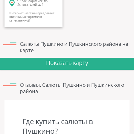
г. Красноармейск, пр.
Испытателей, д. 1
Интернет магазин предлагает
широкий ассортимент
качественной
сертифицированной
пиротехнической пр...
Салюты Пушкино и Пушкинского района на
карте
Показать карту
Отзывы: Салюты Пушкино и Пушкинского
района
Где купить салюты в
Пушкино?