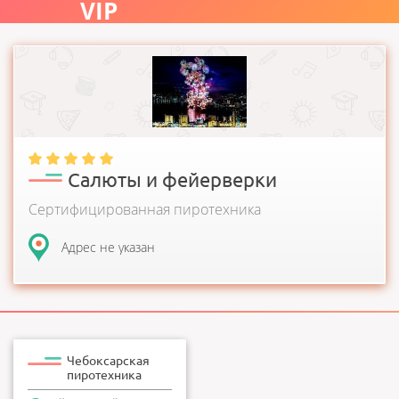
VIP
Сертифицированная пиротехника на прямую от
производителя! Салюты, батареи салютов, наземные фонта...
Салюты и фейерверки
Сертифицированная пиротехника
Адрес не указан
Чебоксарская
пиротехника