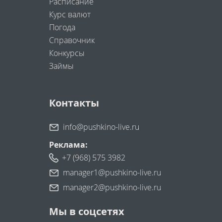
Расписание
Курс валют
Погода
Справочник
Конкурсы
Займы
Контакты
info@pushkino-live.ru
Реклама:
+7 (968) 575 3982
manager1@pushkino-live.ru
manager2@pushkino-live.ru
Мы в соцсетях