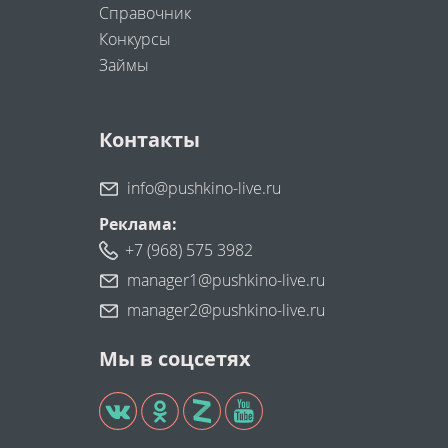
Справочник
Конкурсы
Займы
Контакты
info@pushkino-live.ru
Реклама:
+7 (968) 575 3982
manager1@pushkino-live.ru
manager2@pushkino-live.ru
Мы в соцсетях