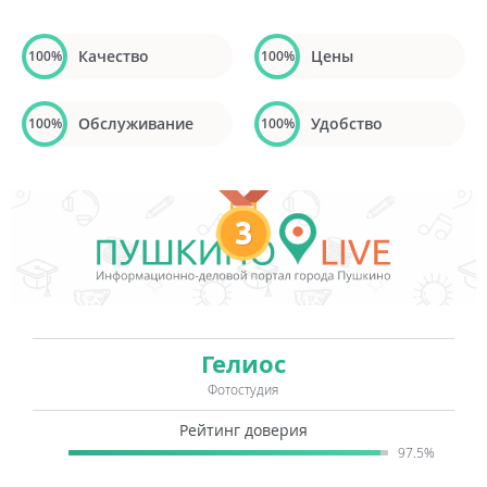
Качество
Цены
100%
100%
Обслуживание
Удобство
100%
100%
3
Гелиос
Фотостудия
Рейтинг доверия
97.5%