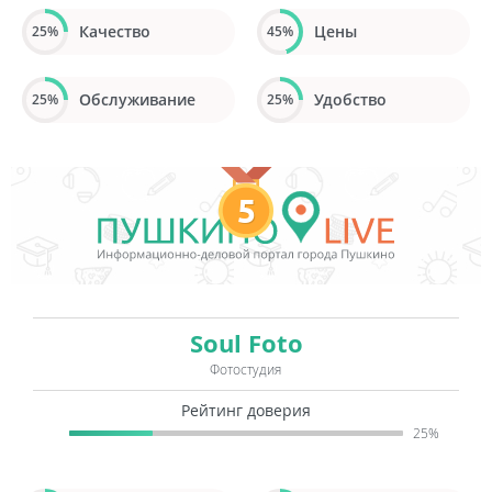
Качество
Цены
25%
45%
Обслуживание
Удобство
25%
25%
5
Soul Foto
Фотостудия
Рейтинг доверия
25%