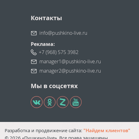
Контакты
info@pushkino-live.ru
Реклама:
+7 (968) 575 3982
manager1@pushkino-live.ru
manager2@pushkino-live.ru
Мы в соцсетях
Разработка и продвижение сайта:
"Найдем клиентов"
©
2026
«Пушкино-live». Все права защищены