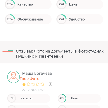
Качество
Цены
25%
25%
Обслуживание
Удобство
25%
25%
Отзывы: Фото на документы в фотостудиях
Пушкино и Ивантеевки
Маша Богачева
Твое Фото
27.12.2020 18:22
Качество
Цены
0%
40%