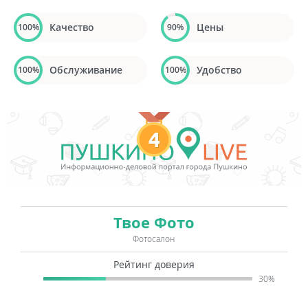
Качество
Цены
100%
90%
Обслуживание
Удобство
100%
100%
4
Твое Фото
Фотосалон
Рейтинг доверия
30%