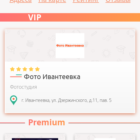
VIP
Фотостудия " ИП Михайлова" на протяжении многих лет
оказывает фотоуслуги населению г. Ивантеевки,...
Фото Ивантеевка
Фотостудия
г. Ивантеевка, ул. Дзержинского, д.11, пав. 5
Premium