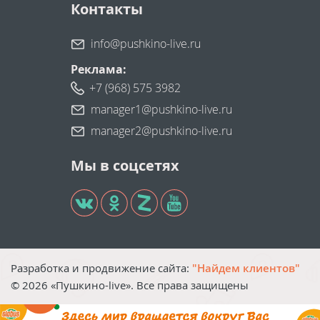
Контакты
info@pushkino-live.ru
Реклама:
+7 (968) 575 3982
manager1@pushkino-live.ru
manager2@pushkino-live.ru
Мы в соцсетях
Разработка и продвижение сайта:
"Найдем клиентов"
©
2026
«Пушкино-live». Все права защищены