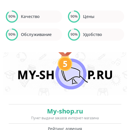
Качество
Цены
90%
90%
Обслуживание
Удобство
90%
90%
5
My-shop.ru
Пункт выдачи заказов интернет-магазина
Рейтинг доверия