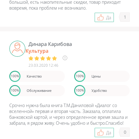
большой, есть накопительные скидки, товар приходит
вовремя, пока проблем не возникало.
1
Да
Динара Карибова
Культура
23.03.2020 12:46
Качество
Цены
100%
100%
Обслуживание
Удобство
100%
100%
Срочно нужна была книга Т.М.Даниловой «Диалог со
вселенной» первая и вторая часть. Заказала, оплатила
банковской картой, и через определенное время зашла и
забрала, я рядом живу. Очень удобно и быстро.Спасибо!
0
Да