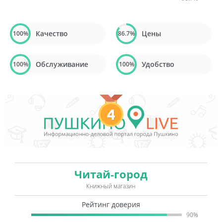
Качество
Цены
100%
86.7%
Обслуживание
Удобство
100%
100%
4
Читай-город
Книжный магазин
Рейтинг доверия
90%