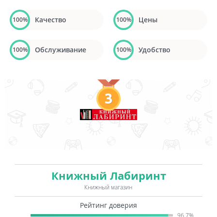
Качество
Цены
100%
100%
Обслуживание
Удобство
100%
100%
3
Книжный Лабиринт
Книжный магазин
Рейтинг доверия
96.7%