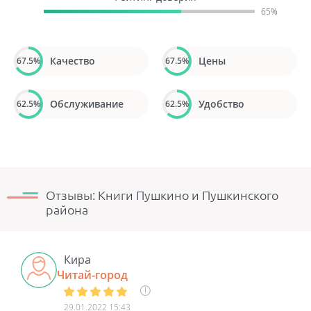
65%
Качество
Цены
67.5%
67.5%
Обслуживание
Удобство
62.5%
62.5%
Отзывы: Книги Пушкино и Пушкинского
района
Кира
Читай-город
29.01.2022 15:43