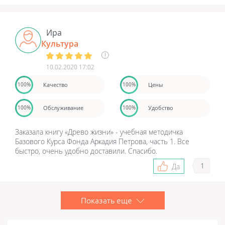
Ира
Культура
10.02.2020 17:02
Качество
Цены
100%
100%
Обслуживание
Удобство
100%
100%
Заказала книгу «Древо жизни» - учебная методичка
Базового Курса Фонда Аркадия Петрова, часть 1. Все
быстро, очень удобно доставили. Спасибо.
1
Да
Показать еще