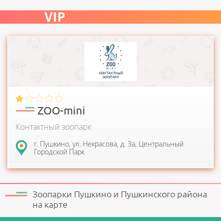
VIP
Стационарный контактный зоопарк в городском парке ждет
Вас и Ваших детей. ZOO-mini был открыт 29...
ZOO-mini
Контактный зоопарк
г. Пушкино, ул. Некрасова, д. 3а, Центральный
Городской Парк
Зоопарки Пушкино и Пушкинского района
на карте