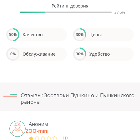
Рейтинг доверия
27.5%
Качество
Цены
50%
30%
Обслуживание
Удобство
0%
30%
Отзывы: Зоопарки Пушкино и Пушкинского
района
Аноним
ZOO-mini