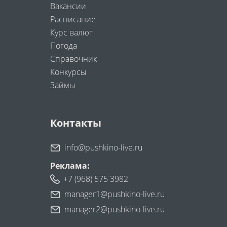
Вакансии
Расписание
Курс валют
Погода
Справочник
Конкурсы
Займы
Контакты
info@pushkino-live.ru
Реклама:
+7 (968) 575 3982
manager1@pushkino-live.ru
manager2@pushkino-live.ru