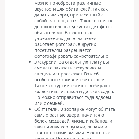
можно приобрести различные
вкусности для обитателей, так как
давать им корм, принесенный с
собой, запрещается. Также в список
дополнительных услуг входит фото с
обитателями. В некоторых
учреждениях для этих целей
работает фотограф, в других
посетителям разрешается
фотографировать самостоятельно.
Экскурсии. За отдельную плату вы
сможете заказать экскурсию, и
специалист расскажет Вам об
особенностях жизни обитателей.
Такие экскурсии обычно выбирают
коллективы из школ и детских садов.
Но можно отправиться туда вдвоем
или с семьей.
Обитатели. В зоопарке могут обитать
самые разные звери, начиная от
белок, медведей, лисиц и кабанов, и
заканчивая коршунами, львами и
экзотическими змеями. Некоторые
зоопарки Пушкино и вовсе