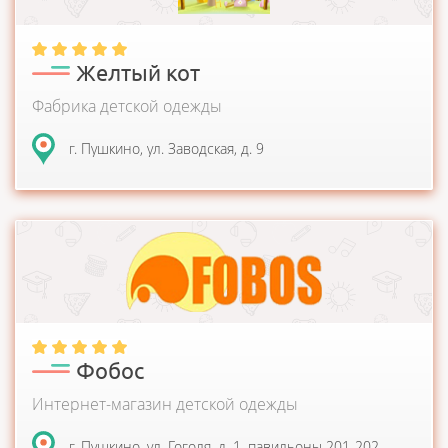
Желтый кот
Фабрика детской одежды
г. Пушкино, ул. Заводская, д. 9
Детская одежда высочайшего европейского качества по
самым привлекательным ценам....
Фобос
Интернет-магазин детской одежды
г. Пушкино, ул. Гоголя, д. 1, павильоны 201-202