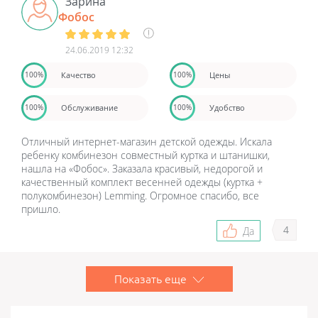
всем!!!
Зарина
Фобос
24.06.2019 12:32
Качество
Цены
100%
100%
Обслуживание
Удобство
100%
100%
Отличный интернет-магазин детской одежды. Искала
ребенку комбинезон совместный куртка и штанишки,
нашла на «Фобос». Заказала красивый, недорогой и
качественный комплект весенней одежды (куртка +
полукомбинезон) Lemming. Огромное спасибо, все
пришло.
4
Да
Показать еще