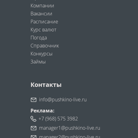
Компании
Вакансии
Расписание
Курс валют
Погода
Справочник
Конкурсы
Займы
Контакты
info@pushkino-live.ru
Реклама:
+7 (968) 575 3982
manager1@pushkino-live.ru
manager2@pushkino-live.ru