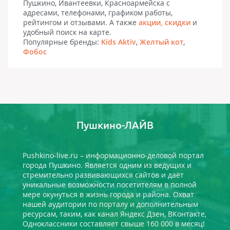
Пушкино, Ивантеевки, Красноармейска с
адресами, телефонами, графиком работы,
рейтингом и отзывами. А также
акции, скидки
и
удобный поиск на карте.
Популярные бренды:
Kids Aktiv
,
Желтый кот
,
Фобос
Пушкино-ЛАЙВ
Pushkino-live.ru – информационно-деловой портал
города Пушкино. Является одним из ведущих и
стремительно развивающихся сайтов и даёт
уникальные возможности посетителям в полной
мере окунуться в жизнь города и района. Охват
нашей аудитории по порталу и дополнительным
ресурсам, таким, как канал Яндекс Дзен, ВКонтакте,
Одноклассники составляет свыше 160 000 в месяц!