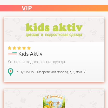
VIP
С 2007 года компания стремиться сделать доступной для Вас
эксклюзивную одежду итальянских, португ...
Kids Aktiv
Детская и подростковая одежда
г. Пушкино, Писаревский проезд, д.3, пом. 2
Фабрика по производству детской одежды для
новорожденных предлагает к закупке оптом качественную...