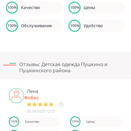
Качество
Цены
100%
100%
Обслуживание
Удобство
100%
100%
Отзывы: Детская одежда Пушкино и
Пушкинского района
Лена
Фобос
03.04.2020 12:35
Качество
Цены
100%
100%