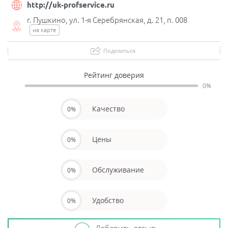
http://uk-profservice.ru
г. Пушкино, ул. 1-я Серебрянская, д. 21, п. 008
на карте
Поделиться
Рейтинг доверия
0%
Качество
0%
Цены
0%
Обслуживание
0%
Удобство
0%