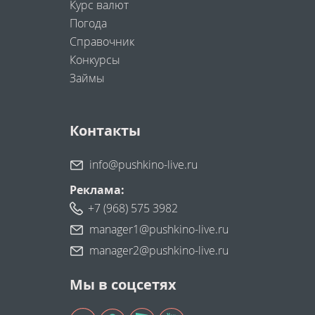
Курс валют
Погода
Справочник
Конкурсы
Займы
Контакты
info@pushkino-live.ru
Реклама:
+7 (968) 575 3982
manager1@pushkino-live.ru
manager2@pushkino-live.ru
Мы в соцсетях