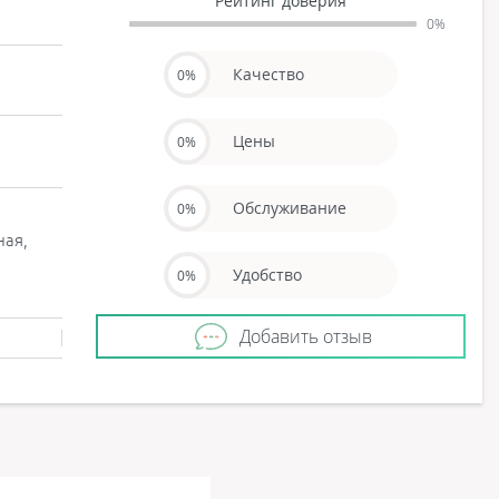
Рейтинг доверия
0%
Качество
0%
Цены
0%
Обслуживание
0%
ная,
Удобство
0%
Добавить отзыв