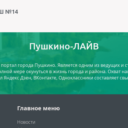
ОШ №14
Пушкино-ЛАЙВ
й портал города Пушкино. Является одним из ведущих и 
лной мере окунуться в жизнь города и района. Охват на
л Яндекс Дзен, ВКонтакте, Одноклассники составляет свы
Главное меню
Новости