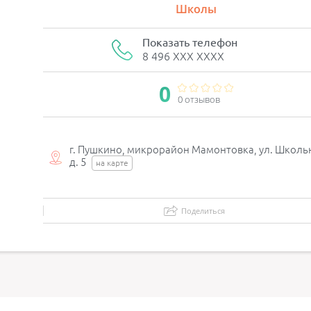
Школы
Показать телефон
8 496 XXX XXXX
0
0 отзывов
г. Пушкино, микрорайон Мамонтовка, ул. Школь
д. 5
на карте
Поделиться