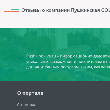
Отзывы о компании Пушкинская С
Pushkino-live.ru – информационно-делово
уникальные возможности посетителям в по
дополнительным ресурсам, таким, как кана
О портале
О портале