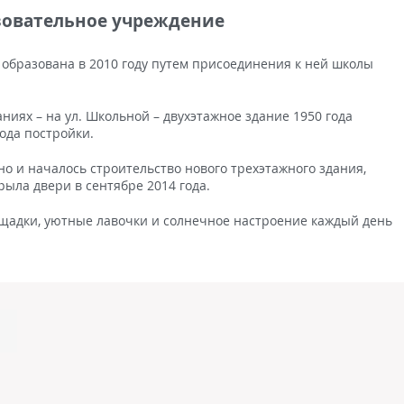
овательное учреждение
образована в 2010 году путем присоединения к ней школы
ниях – на ул. Школьной – двухэтажное здание 1950 года
года постройки.
но и началось строительство нового трехэтажного здания,
ыла двери в сентябре 2014 года.
щадки, уютные лавочки и солнечное настроение каждый день