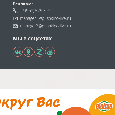
Реклама:
+7 (968) 575 3982
manager1@pushkino-live.ru
manager2@pushkino-live.ru
Мы в соцсетях