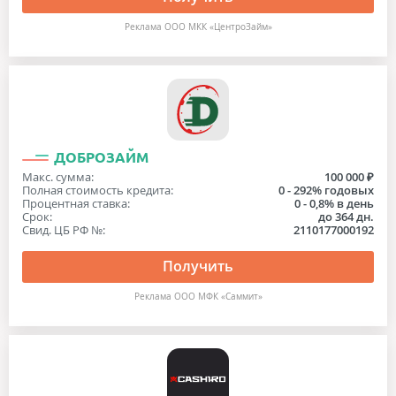
Реклама ООО МКК «ЦентроЗайм»
ДОБРОЗАЙМ
Макс. сумма:
100 000 ₽
Полная стоимость кредита:
0 - 292% годовых
Процентная ставка:
0 - 0,8% в день
Срок:
до 364 дн.
Свид. ЦБ РФ №:
2110177000192
Получить
Реклама ООО МФК «Саммит»