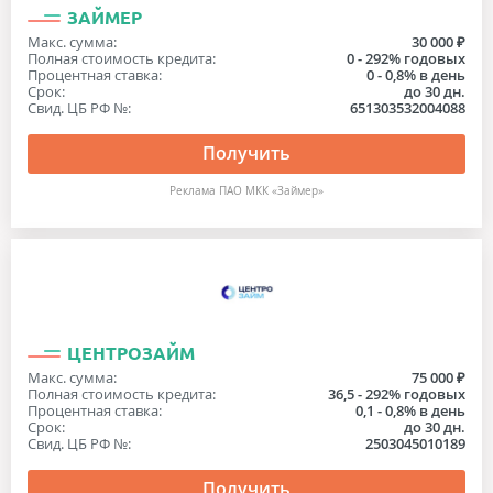
ЗАЙМЕР
Макс. сумма:
30 000 ₽
Полная стоимость кредита:
0 - 292% годовых
Процентная ставка:
0 - 0,8% в день
Срок:
до 30 дн.
Свид. ЦБ РФ №:
651303532004088
Получить
Реклама ПАО МКК «Займер»
ЦЕНТРОЗАЙМ
Макс. сумма:
75 000 ₽
Полная стоимость кредита:
36,5 - 292% годовых
Процентная ставка:
0,1 - 0,8% в день
Срок:
до 30 дн.
Свид. ЦБ РФ №:
2503045010189
Получить