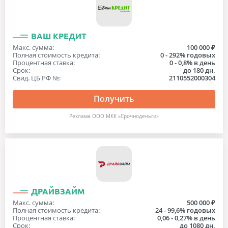
ВАШ КРЕДИТ
Макс. сумма:
100 000 ₽
Полная стоимость кредита:
0 - 292% годовых
Процентная ставка:
0 - 0,8% в день
Срок:
до 180 дн.
Свид. ЦБ РФ №:
2110552000304
Получить
Реклама ООО МКК «Срочноденьги»
ДРАЙВЗАЙМ
Макс. сумма:
500 000 ₽
Полная стоимость кредита:
24 - 99,6% годовых
Процентная ставка:
0,06 - 0,27% в день
Срок:
до 1080 дн.