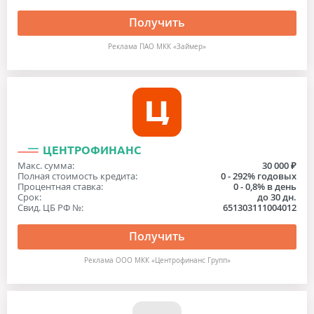
Получить
Реклама ПАО МКК «Займер»
ЦЕНТРОФИНАНС
Макс. сумма:
30 000 ₽
Полная стоимость кредита:
0 - 292% годовых
Процентная ставка:
0 - 0,8% в день
Срок:
до 30 дн.
Свид. ЦБ РФ №:
651303111004012
Получить
Реклама ООО МКК «Центрофинанс Групп»