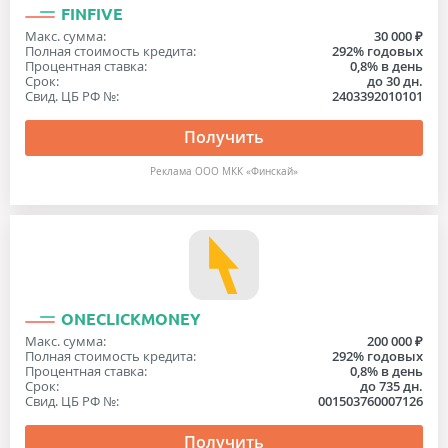
FINFIVE
Макс. сумма:
30 000 ₽
Полная стоимость кредита:
292% годовых
Процентная ставка:
0,8% в день
Срок:
до 30 дн.
Свид. ЦБ РФ №:
2403392010101
Получить
Реклама ООО МКК «Финскай»
ONECLICKMONEY
Макс. сумма:
200 000 ₽
Полная стоимость кредита:
292% годовых
Процентная ставка:
0,8% в день
Срок:
до 735 дн.
Свид. ЦБ РФ №:
001503760007126
Получить