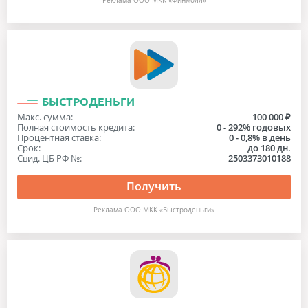
Реклама OOO МКК «Финмолл»
БЫСТРОДЕНЬГИ
Макс. сумма:
100 000 ₽
Полная стоимость кредита:
0 - 292% годовых
Процентная ставка:
0 - 0,8% в день
Срок:
до 180 дн.
Свид. ЦБ РФ №:
2503373010188
Получить
Реклама ООО МКК «Быстроденьги»