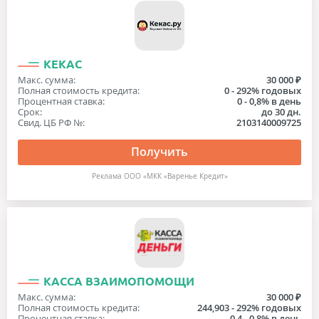
КЕКАС
Макс. сумма:
30 000 ₽
Полная стоимость кредита:
0 - 292% годовых
Процентная ставка:
0 - 0,8% в день
Срок:
до 30 дн.
Свид. ЦБ РФ №:
2103140009725
Получить
Реклама ООО «МКК «Варенье Кредит»
КАССА ВЗАИМОПОМОЩИ
Макс. сумма:
30 000 ₽
Полная стоимость кредита:
244,903 - 292% годовых
Процентная ставка:
0,4 - 0,8% в день