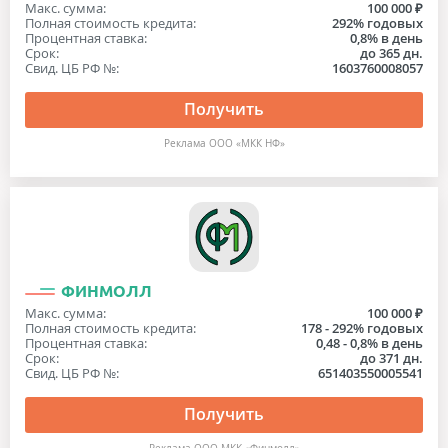
Макс. сумма:
100 000 ₽
Полная стоимость кредита:
292% годовых
Процентная ставка:
0,8% в день
Срок:
до 365 дн.
Свид. ЦБ РФ №:
1603760008057
Получить
Реклама ООО «МКК НФ»
ФИНМОЛЛ
Макс. сумма:
100 000 ₽
Полная стоимость кредита:
178 - 292% годовых
Процентная ставка:
0,48 - 0,8% в день
Срок:
до 371 дн.
Свид. ЦБ РФ №:
651403550005541
Получить