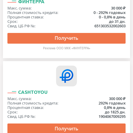
ФИНТЕРРА
Макс. сумма:
30 000 ₽
Полная стоимость кредита:
0 - 292% годовых
Процентная ставка:
0 - 0,8% в день
Срок:
до 31 дн.
Свид. ЦБ РФ №:
651303532002603
Получить
Реклама ООО МКК «ФИНТЕРРА»
CASHTOYOU
Макс. сумма:
300 000 ₽
Полная стоимость кредита:
292% годовых
Процентная ставка:
0,8% в день
Срок:
до 1825 дн.
Свид. ЦБ РФ №:
1904067009295
Получить