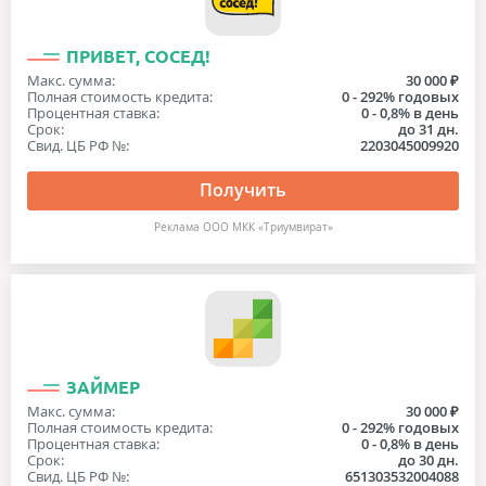
ПРИВЕТ, СОСЕД!
Макс. сумма:
30 000 ₽
Полная стоимость кредита:
0 - 292% годовых
Процентная ставка:
0 - 0,8% в день
Срок:
до 31 дн.
Свид. ЦБ РФ №:
2203045009920
Получить
Реклама ООО МКК «Триумвират»
ЗАЙМЕР
Макс. сумма:
30 000 ₽
Полная стоимость кредита:
0 - 292% годовых
Процентная ставка:
0 - 0,8% в день
Срок:
до 30 дн.
Свид. ЦБ РФ №:
651303532004088