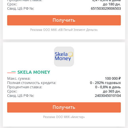
Срок:
до 180 дн.
Свид. ЦБ РФ №:
651503029006503
Получить
Реклама ООО МКК «КВ Пятый Элемент Деньги»
SKELA MONEY
Макс. сумма:
100 000 ₽
Полная стоимость кредита:
0 - 292% годовых
Процентная ставка:
0 - 0,8% в день
Срок:
до 365 дн.
Свид. ЦБ РФ №:
2403045010104
Получить
Реклама ООО МКК «Алистар»