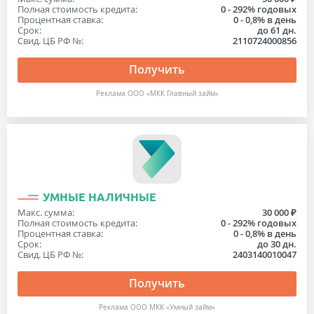
Полная стоимость кредита:
0 - 292% годовых
Процентная ставка:
0 - 0,8% в день
Срок:
до 61 дн.
Свид. ЦБ РФ №:
2110724000856
Получить
Реклама ООО «МКК Главный займ»
УМНЫЕ НАЛИЧНЫЕ
Макс. сумма:
30 000 ₽
Полная стоимость кредита:
0 - 292% годовых
Процентная ставка:
0 - 0,8% в день
Срок:
до 30 дн.
Свид. ЦБ РФ №:
2403140010047
Получить
Реклама ООО МКК «Умный займ»