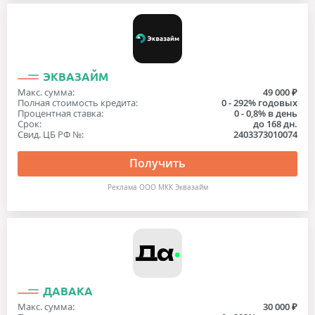
ЭКВАЗАЙМ
Макс. сумма:
49 000 ₽
Полная стоимость кредита:
0 - 292% годовых
Процентная ставка:
0 - 0,8% в день
Срок:
до 168 дн.
Свид. ЦБ РФ №:
2403373010074
Получить
Реклама ООО МКК Эквазайм
ДАВАКА
Макс. сумма:
30 000 ₽