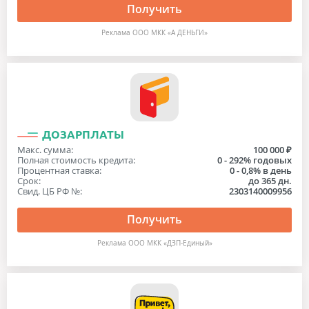
Получить
Реклама ООО МКК «А ДЕНЬГИ»
ДОЗАРПЛАТЫ
Макс. сумма:
100 000 ₽
Полная стоимость кредита:
0 - 292% годовых
Процентная ставка:
0 - 0,8% в день
Срок:
до 365 дн.
Свид. ЦБ РФ №:
2303140009956
Получить
Реклама ООО МКК «ДЗП-Единый»