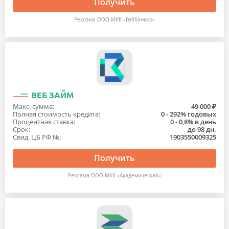
Получить
Реклама ООО МКК «Вэббанкир»
ВЕБ ЗАЙМ
Макс. сумма:
49 000 ₽
Полная стоимость кредита:
0 - 292% годовых
Процентная ставка:
0 - 0,8% в день
Срок:
до 98 дн.
Свид. ЦБ РФ №:
1903550009325
Получить
Реклама ООО МКК «Академическая»