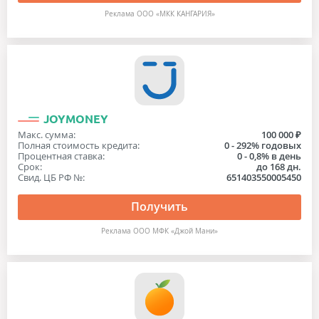
Реклама ООО «МКК КАНГАРИЯ»
JOYMONEY
Макс. сумма:
100 000 ₽
Полная стоимость кредита:
0 - 292% годовых
Процентная ставка:
0 - 0,8% в день
Срок:
до 168 дн.
Свид. ЦБ РФ №:
651403550005450
Получить
Реклама ООО МФК «Джой Мани»