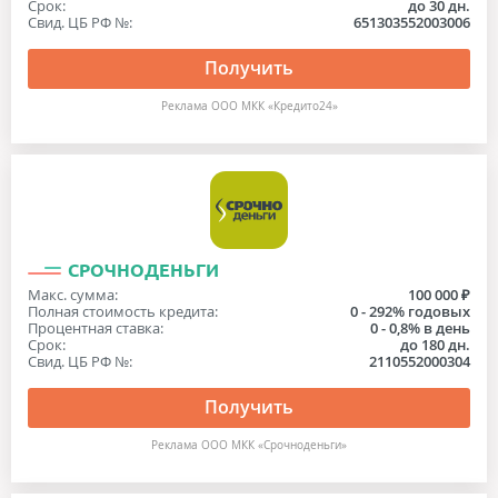
Срок:
до 30 дн.
Свид. ЦБ РФ №:
651303552003006
Получить
Реклама ООО МКК «Кредито24»
СРОЧНОДЕНЬГИ
Макс. сумма:
100 000 ₽
Полная стоимость кредита:
0 - 292% годовых
Процентная ставка:
0 - 0,8% в день
Срок:
до 180 дн.
Свид. ЦБ РФ №:
2110552000304
Получить
Реклама ООО МКК «Срочноденьги»