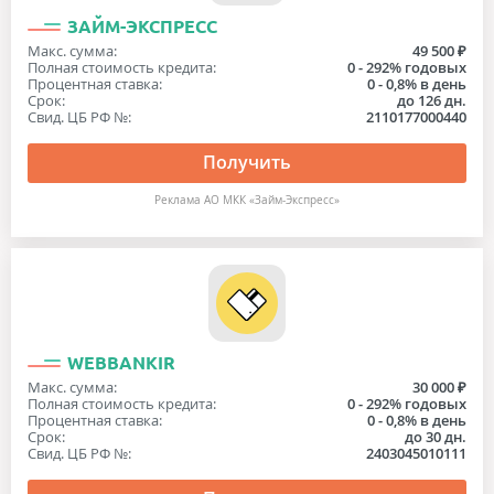
ЗАЙМ-ЭКСПРЕСС
Макс. сумма:
49 500 ₽
Полная стоимость кредита:
0 - 292% годовых
Процентная ставка:
0 - 0,8% в день
Срок:
до 126 дн.
Свид. ЦБ РФ №:
2110177000440
Получить
Реклама АО МКК «Займ-Экспресс»
WEBBANKIR
Макс. сумма:
30 000 ₽
Полная стоимость кредита:
0 - 292% годовых
Процентная ставка:
0 - 0,8% в день
Срок:
до 30 дн.
Свид. ЦБ РФ №:
2403045010111