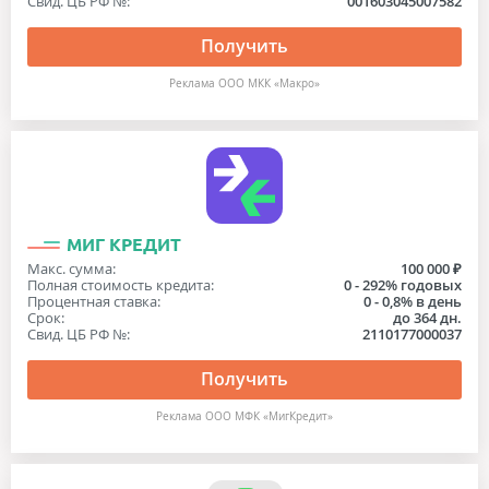
Свид. ЦБ РФ №:
001603045007582
Получить
Реклама OOO МКК «Макро»
МИГ КРЕДИТ
Макс. сумма:
100 000 ₽
Полная стоимость кредита:
0 - 292% годовых
Процентная ставка:
0 - 0,8% в день
Срок:
до 364 дн.
Свид. ЦБ РФ №:
2110177000037
Получить
Реклама ООО МФК «МигКредит»