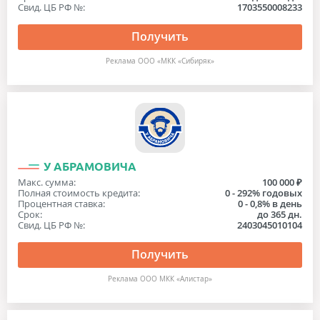
Свид. ЦБ РФ №:
1703550008233
Получить
Реклама ООО «МКК «Сибиряк»
У АБРАМОВИЧА
Макс. сумма:
100 000 ₽
Полная стоимость кредита:
0 - 292% годовых
Процентная ставка:
0 - 0,8% в день
Срок:
до 365 дн.
Свид. ЦБ РФ №:
2403045010104
Получить
Реклама ООО МКК «Алистар»