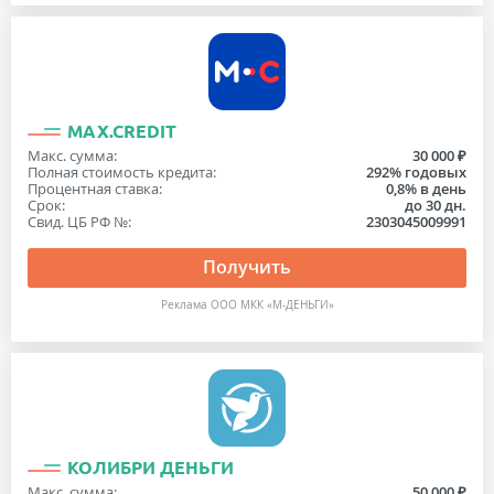
MAX.CREDIT
Макс. сумма:
30 000 ₽
Полная стоимость кредита:
292% годовых
Процентная ставка:
0,8% в день
Срок:
до 30 дн.
Свид. ЦБ РФ №:
2303045009991
Получить
Реклама ООО МКК «М-ДЕНЬГИ»
КОЛИБРИ ДЕНЬГИ
Макс. сумма:
50 000 ₽