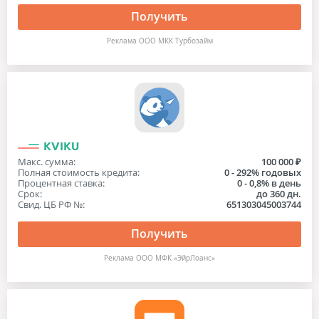
Получить
Реклама ООО МКК Турбозайм
KVIKU
Макс. сумма:
100 000 ₽
Полная стоимость кредита:
0 - 292% годовых
Процентная ставка:
0 - 0,8% в день
Срок:
до 360 дн.
Свид. ЦБ РФ №:
651303045003744
Получить
Реклама ООО МФК «ЭйрЛоанс»