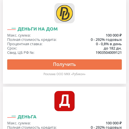
ДЕНЬГИ НА ДОМ
Макс. сумма:
100 000 ₽
Полная стоимость кредита:
0 - 292% годовых
Процентная ставка:
0 - 0,8% в день
Срок:
до 182 дн.
Свид. ЦБ РФ №:
1903504009121
Получить
Реклама ООО МКК «Рубикон»
ДЕНЬГА
Макс. сумма:
100 000 ₽
Полная стоимость кредита:
0 - 292% годовых