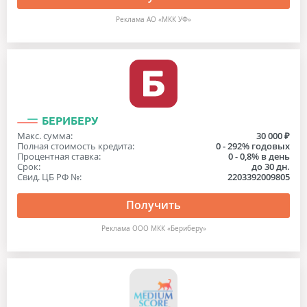
Реклама АО «МКК УФ»
БЕРИБЕРУ
Макс. сумма:
30 000 ₽
Полная стоимость кредита:
0 - 292% годовых
Процентная ставка:
0 - 0,8% в день
Срок:
до 30 дн.
Свид. ЦБ РФ №:
2203392009805
Получить
Реклама ООО МКК «Бериберу»