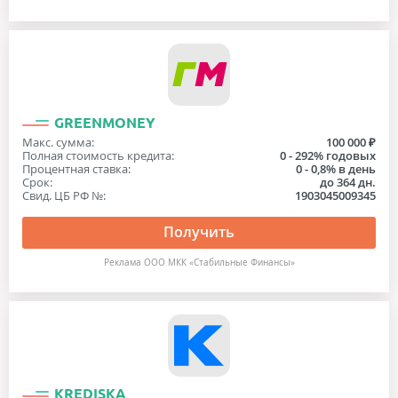
GREENMONEY
Макс. сумма:
100 000 ₽
Полная стоимость кредита:
0 - 292% годовых
Процентная ставка:
0 - 0,8% в день
Срок:
до 364 дн.
Свид. ЦБ РФ №:
1903045009345
Получить
Реклама ООО МКК «Стабильные Финансы»
KREDISKA