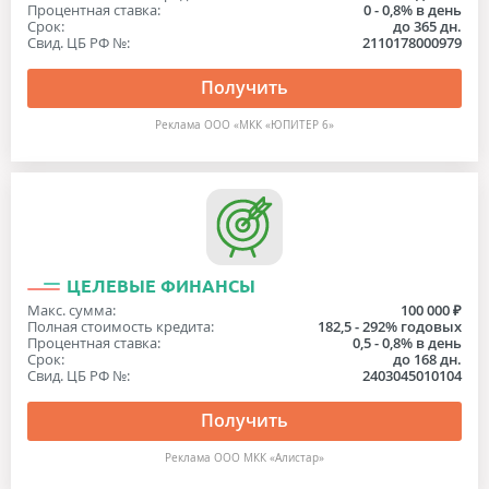
Процентная ставка:
0 - 0,8% в день
Срок:
до 365 дн.
Свид. ЦБ РФ №:
2110178000979
Получить
Реклама ООО «МКК «ЮПИТЕР 6»
ЦЕЛЕВЫЕ ФИНАНСЫ
Макс. сумма:
100 000 ₽
Полная стоимость кредита:
182,5 - 292% годовых
Процентная ставка:
0,5 - 0,8% в день
Срок:
до 168 дн.
Свид. ЦБ РФ №:
2403045010104
Получить
Реклама ООО МКК «Алистар»