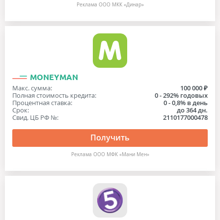
Реклама ООО МКК «Динар»
MONEYMAN
Макс. сумма:
100 000 ₽
Полная стоимость кредита:
0 - 292% годовых
Процентная ставка:
0 - 0,8% в день
Срок:
до 364 дн.
Свид. ЦБ РФ №:
2110177000478
Получить
Реклама ООО МФК «Мани Мен»