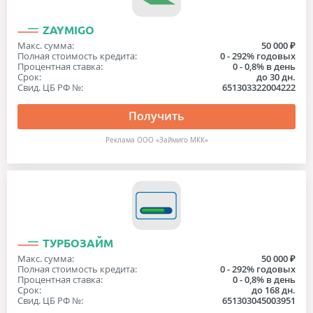
ZAYMIGO
Макс. сумма:
50 000 ₽
Полная стоимость кредита:
0 - 292% годовых
Процентная ставка:
0 - 0,8% в день
Срок:
до 30 дн.
Свид. ЦБ РФ №:
651303322004222
Получить
Реклама ООО «Займиго МКК»
ТУРБОЗАЙМ
Макс. сумма:
50 000 ₽
Полная стоимость кредита:
0 - 292% годовых
Процентная ставка:
0 - 0,8% в день
Срок:
до 168 дн.
Свид. ЦБ РФ №:
651303045003951