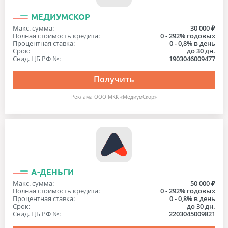
МЕДИУМСКОР
Макс. сумма:
30 000 ₽
Полная стоимость кредита:
0 - 292% годовых
Процентная ставка:
0 - 0,8% в день
Срок:
до 30 дн.
Свид. ЦБ РФ №:
1903046009477
Получить
Реклама ООО МКК «МедиумСкор»
А-ДЕНЬГИ
Макс. сумма:
50 000 ₽
Полная стоимость кредита:
0 - 292% годовых
Процентная ставка:
0 - 0,8% в день
Срок:
до 30 дн.
Свид. ЦБ РФ №:
2203045009821