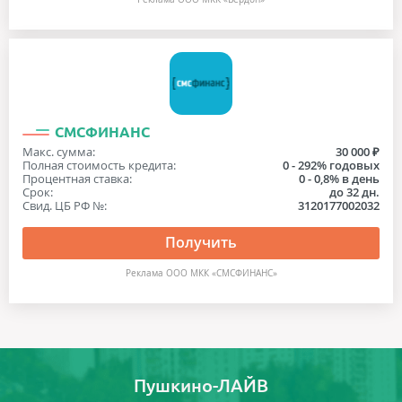
СМСФИНАНС
Макс. сумма:
30 000 ₽
Полная стоимость кредита:
0 - 292% годовых
Процентная ставка:
0 - 0,8% в день
Срок:
до 32 дн.
Свид. ЦБ РФ №:
3120177002032
Получить
Реклама ООО МКК «СМСФИНАНС»
Пушкино-ЛАЙВ