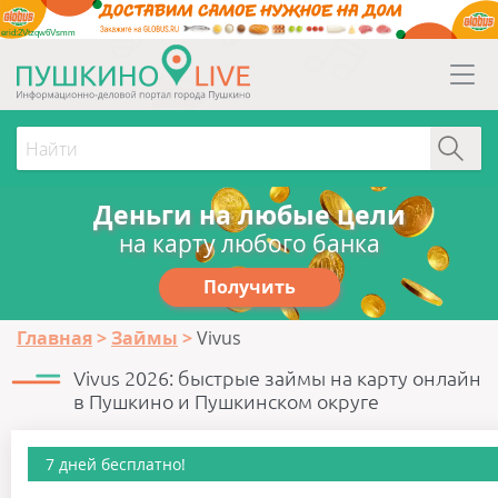
erid:2Vtzqw6Vsmm
Деньги на любые цели
на карту любого банка
Получить
Главная
Займы
Vivus
Vivus 2026: быстрые займы на карту онлайн
в Пушкино и Пушкинском округе
7 дней бесплатно!