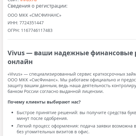
Сведения о регистрации:
ООО МКК «СМСФИНАНС»
ИНН:
7724351447
ОГРН:
1167746117483
Vivus — ваши надежные финансовые
онлайн
«Vivus» — специализированный сервис краткосрочных зай
ООО МКК «СмсФинанс». Мы работаем официально и предо
защиту вашим данным, ведь наша деятельность контролир
банком России согласно выданной лицензии.
Почему клиенты выбирают нас?
Быстрое принятие решений: вы получите средства букв
минут после одобрения.
Легкий процесс оформления: подача заявки возможна 
без утомительных визитов в офис.