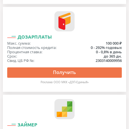
ДОЗАРПЛАТЫ
Макс. сумма:
100 000 ₽
Полная стоимость кредита:
0 - 292% годовых
Процентная ставка:
0 - 0,8% в день
Срок:
до 365 дн.
Свид. ЦБ РФ №:
2303140009956
Получить
Реклама ООО МКК «ДЗП-Единый»
ЗАЙМЕР