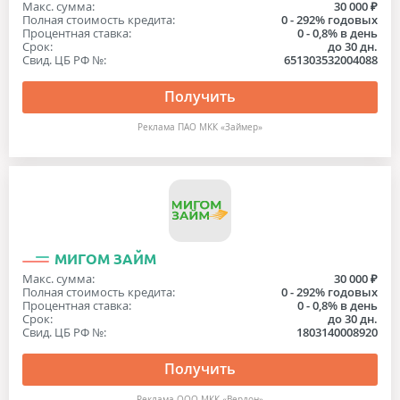
Макс. сумма:
30 000 ₽
Полная стоимость кредита:
0 - 292% годовых
Процентная ставка:
0 - 0,8% в день
Срок:
до 30 дн.
Свид. ЦБ РФ №:
651303532004088
Получить
Реклама ПАО МКК «Займер»
МИГОМ ЗАЙМ
Макс. сумма:
30 000 ₽
Полная стоимость кредита:
0 - 292% годовых
Процентная ставка:
0 - 0,8% в день
Срок:
до 30 дн.
Свид. ЦБ РФ №:
1803140008920
Получить
Реклама ООО МКК «Вердон»