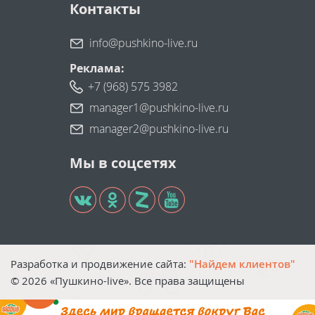
Контакты
info@pushkino-live.ru
Реклама:
+7 (968) 575 3982
manager1@pushkino-live.ru
manager2@pushkino-live.ru
Мы в соцсетях
Разработка и продвижение сайта:
"Найдем клиентов"
©
2026
«Пушкино-live». Все права защищены