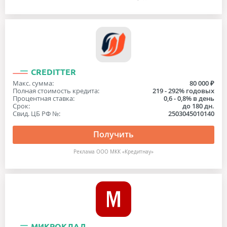
CREDITTER
Макс. сумма:
80 000 ₽
Полная стоимость кредита:
219 - 292% годовых
Процентная ставка:
0,6 - 0,8% в день
Срок:
до 180 дн.
Свид. ЦБ РФ №:
2503045010140
Получить
Реклама ООО МКК «Кредитнау»
МИКРОКЛАД