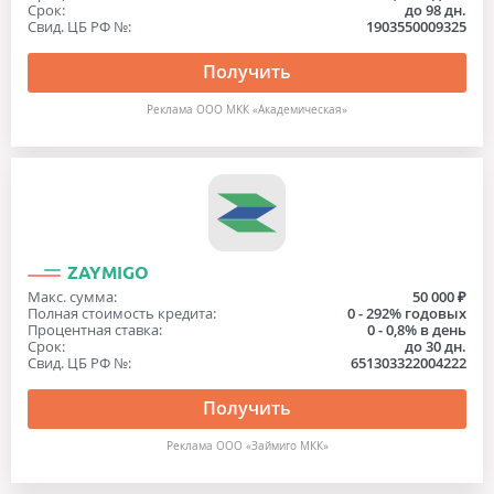
Срок:
до 98 дн.
Свид. ЦБ РФ №:
1903550009325
Получить
Реклама ООО МКК «Академическая»
ZAYMIGO
Макс. сумма:
50 000 ₽
Полная стоимость кредита:
0 - 292% годовых
Процентная ставка:
0 - 0,8% в день
Срок:
до 30 дн.
Свид. ЦБ РФ №:
651303322004222
Получить
Реклама ООО «Займиго МКК»