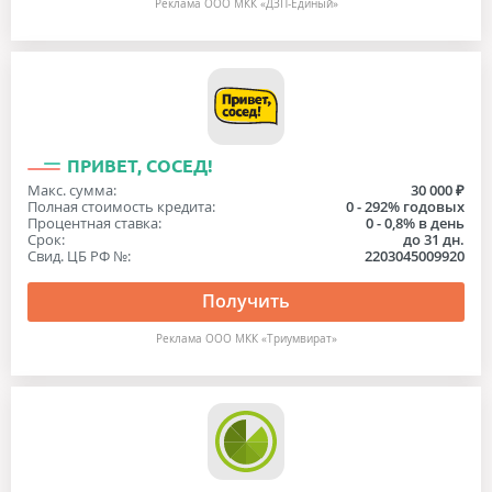
Реклама ООО МКК «ДЗП-Единый»
ПРИВЕТ, СОСЕД!
Макс. сумма:
30 000 ₽
Полная стоимость кредита:
0 - 292% годовых
Процентная ставка:
0 - 0,8% в день
Срок:
до 31 дн.
Свид. ЦБ РФ №:
2203045009920
Получить
Реклама ООО МКК «Триумвират»