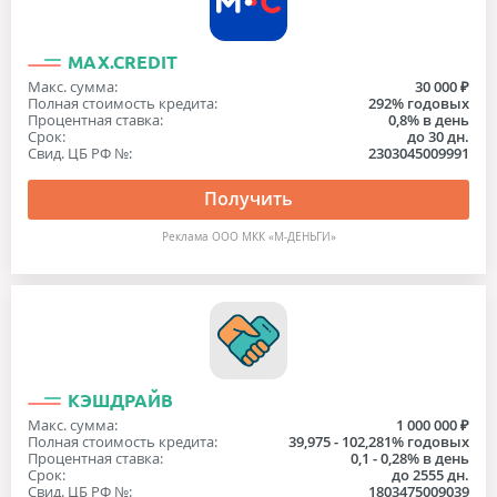
MAX.CREDIT
Макс. сумма:
30 000 ₽
Полная стоимость кредита:
292% годовых
Процентная ставка:
0,8% в день
Срок:
до 30 дн.
Свид. ЦБ РФ №:
2303045009991
Получить
Реклама ООО МКК «М-ДЕНЬГИ»
КЭШДРАЙВ
Макс. сумма:
1 000 000 ₽
Полная стоимость кредита:
39,975 - 102,281% годовых
Процентная ставка:
0,1 - 0,28% в день
Срок:
до 2555 дн.
Свид. ЦБ РФ №:
1803475009039