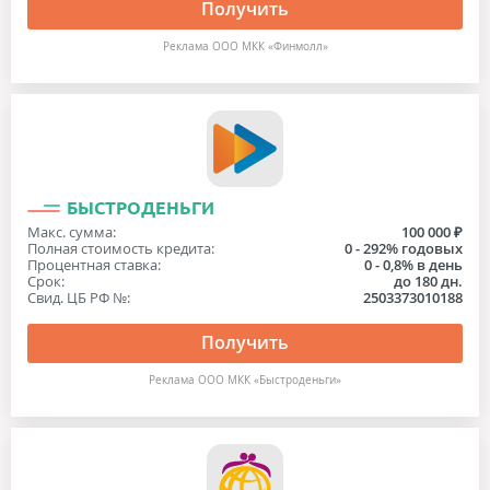
Получить
Реклама OOO МКК «Финмолл»
БЫСТРОДЕНЬГИ
Макс. сумма:
100 000 ₽
Полная стоимость кредита:
0 - 292% годовых
Процентная ставка:
0 - 0,8% в день
Срок:
до 180 дн.
Свид. ЦБ РФ №:
2503373010188
Получить
Реклама ООО МКК «Быстроденьги»