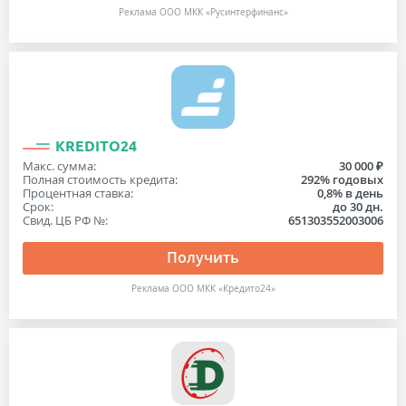
Реклама ООО МКК «Русинтерфинанс»
KREDITO24
Макс. сумма:
30 000 ₽
Полная стоимость кредита:
292% годовых
Процентная ставка:
0,8% в день
Срок:
до 30 дн.
Свид. ЦБ РФ №:
651303552003006
Получить
Реклама ООО МКК «Кредито24»