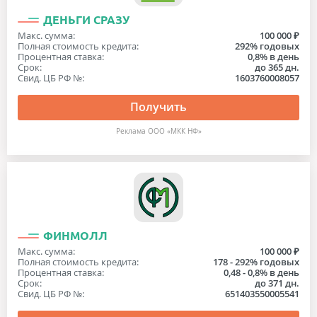
ДЕНЬГИ СРАЗУ
Макс. сумма:
100 000 ₽
Полная стоимость кредита:
292% годовых
Процентная ставка:
0,8% в день
Срок:
до 365 дн.
Свид. ЦБ РФ №:
1603760008057
Получить
Реклама ООО «МКК НФ»
ФИНМОЛЛ
Макс. сумма:
100 000 ₽
Полная стоимость кредита:
178 - 292% годовых
Процентная ставка:
0,48 - 0,8% в день
Срок:
до 371 дн.
Свид. ЦБ РФ №:
651403550005541