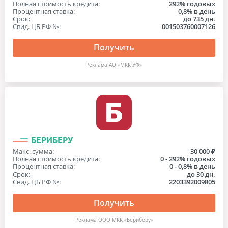
Полная стоимость кредита:
292% годовых
Процентная ставка:
0,8% в день
Срок:
до 735 дн.
Свид. ЦБ РФ №:
001503760007126
Получить
Реклама АО «МКК УФ»
БЕРИБЕРУ
Макс. сумма:
30 000 ₽
Полная стоимость кредита:
0 - 292% годовых
Процентная ставка:
0 - 0,8% в день
Срок:
до 30 дн.
Свид. ЦБ РФ №:
2203392009805
Получить
Реклама ООО МКК «Бериберу»