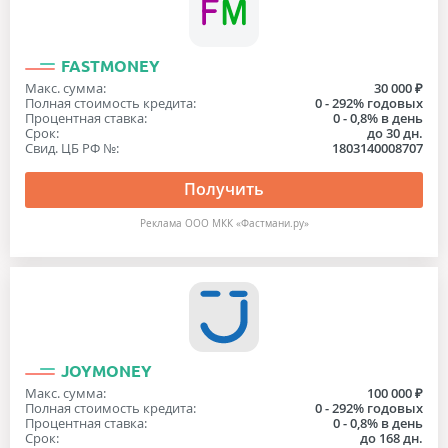
FASTMONEY
Макс. сумма:
30 000 ₽
Полная стоимость кредита:
0 - 292% годовых
Процентная ставка:
0 - 0,8% в день
Срок:
до 30 дн.
Свид. ЦБ РФ №:
1803140008707
Получить
Реклама ООО МКК «Фастмани.ру»
JOYMONEY
Макс. сумма:
100 000 ₽
Полная стоимость кредита:
0 - 292% годовых
Процентная ставка:
0 - 0,8% в день
Срок:
до 168 дн.