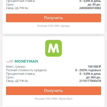
Процентная ставка:
0 - 0,8% в день
Срок:
до 30 дн.
Свид. ЦБ РФ №:
2403045010082
Получить
Реклама ООО МКК «Динар»
MONEYMAN
Макс. сумма:
100 000 ₽
Полная стоимость кредита:
0 - 292% годовых
Процентная ставка:
0 - 0,8% в день
Срок:
до 364 дн.
Свид. ЦБ РФ №:
2110177000478
Получить
Реклама ООО МФК «Мани Мен»