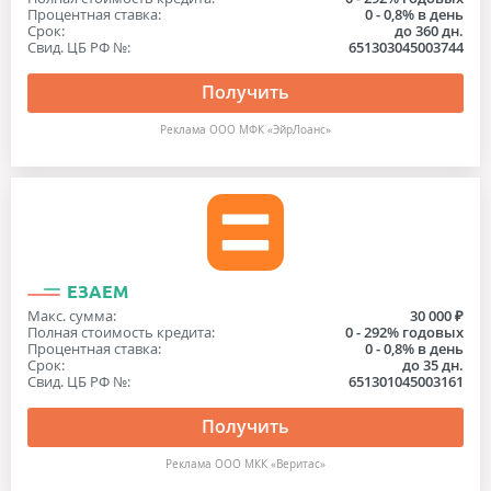
Процентная ставка:
0 - 0,8% в день
Срок:
до 360 дн.
Свид. ЦБ РФ №:
651303045003744
Получить
Реклама ООО МФК «ЭйрЛоанс»
ЕЗАЕМ
Макс. сумма:
30 000 ₽
Полная стоимость кредита:
0 - 292% годовых
Процентная ставка:
0 - 0,8% в день
Срок:
до 35 дн.
Свид. ЦБ РФ №:
651301045003161
Получить
Реклама ООО МКК «Веритас»