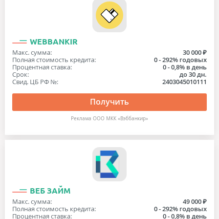
WEBBANKIR
Макс. сумма:
30 000 ₽
Полная стоимость кредита:
0 - 292% годовых
Процентная ставка:
0 - 0,8% в день
Срок:
до 30 дн.
Свид. ЦБ РФ №:
2403045010111
Получить
Реклама ООО МКК «Вэббанкир»
ВЕБ ЗАЙМ
Макс. сумма:
49 000 ₽
Полная стоимость кредита:
0 - 292% годовых
Процентная ставка:
0 - 0,8% в день