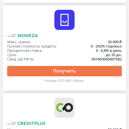
MONEZA
Макс. сумма:
30 000 ₽
Полная стоимость кредита:
0 - 292% годовых
Процентная ставка:
0 - 0,8% в день
Срок:
до 35 дн.
Свид. ЦБ РФ №:
001603045007582
Получить
Реклама OOO МКК «Макро»
CREDITPLUS