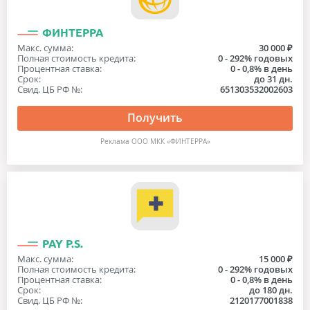
ФИНТЕРРА
Макс. сумма:
30 000 ₽
Полная стоимость кредита:
0 - 292% годовых
Процентная ставка:
0 - 0,8% в день
Срок:
до 31 дн.
Свид. ЦБ РФ №:
651303532002603
Получить
Реклама ООО МКК «ФИНТЕРРА»
PAY P.S.
Макс. сумма:
15 000 ₽
Полная стоимость кредита:
0 - 292% годовых
Процентная ставка:
0 - 0,8% в день
Срок:
до 180 дн.
Свид. ЦБ РФ №:
2120177001838