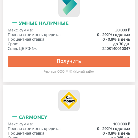
УМНЫЕ НАЛИЧНЫЕ
Макс. сумма:
30 000 ₽
Полная стоимость кредита:
0 - 292% годовых
Процентная ставка:
0 - 0,8% в день
Срок:
до 30 дн.
Свид. ЦБ РФ №:
2403140010047
Получить
Реклама ООО МКК «Умный займ»
CARMONEY
Макс. сумма:
100 000 ₽
Полная стоимость кредита:
0 - 292% годовых
Процентная ставка:
0 - 0,8% в день
Срок:
до 365 дн.