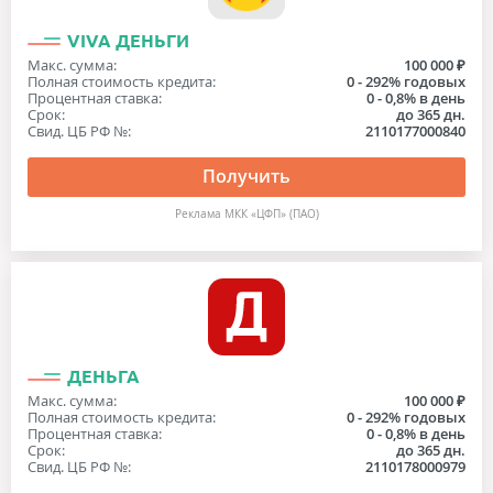
VIVA ДЕНЬГИ
Макс. сумма:
100 000 ₽
Полная стоимость кредита:
0 - 292% годовых
Процентная ставка:
0 - 0,8% в день
Срок:
до 365 дн.
Свид. ЦБ РФ №:
2110177000840
Получить
Реклама МКК «ЦФП» (ПАО)
ДЕНЬГА
Макс. сумма:
100 000 ₽
Полная стоимость кредита:
0 - 292% годовых
Процентная ставка:
0 - 0,8% в день
Срок:
до 365 дн.
Свид. ЦБ РФ №:
2110178000979