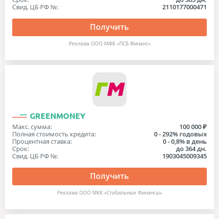
Свид. ЦБ РФ №:
2110177000471
Получить
Реклама ООО МФК «ПСБ Финанс»
GREENMONEY
Макс. сумма:
100 000 ₽
Полная стоимость кредита:
0 - 292% годовых
Процентная ставка:
0 - 0,8% в день
Срок:
до 364 дн.
Свид. ЦБ РФ №:
1903045009345
Получить
Реклама ООО МКК «Стабильные Финансы»