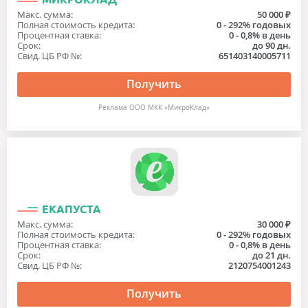
Макс. сумма:
50 000 ₽
Полная стоимость кредита:
0 - 292% годовых
Процентная ставка:
0 - 0,8% в день
Срок:
до 90 дн.
Свид. ЦБ РФ №:
651403140005711
Получить
Реклама ООО МКК «МикроКлад»
ЕКАПУСТА
Макс. сумма:
30 000 ₽
Полная стоимость кредита:
0 - 292% годовых
Процентная ставка:
0 - 0,8% в день
Срок:
до 21 дн.
Свид. ЦБ РФ №:
2120754001243
Получить