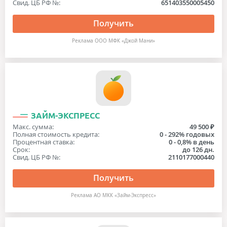
Свид. ЦБ РФ №:
651403550005450
Получить
Реклама ООО МФК «Джой Мани»
ЗАЙМ-ЭКСПРЕСС
Макс. сумма:
49 500 ₽
Полная стоимость кредита:
0 - 292% годовых
Процентная ставка:
0 - 0,8% в день
Срок:
до 126 дн.
Свид. ЦБ РФ №:
2110177000440
Получить
Реклама АО МКК «Займ-Экспресс»