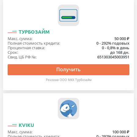
ТУРБОЗАЙМ
Макс. сумма:
50 000 ₽
Полная стоимость кредита:
0 - 292% годовых
Процентная ставка:
0 - 0,8% в день
Срок:
до 168 дн.
Свид. ЦБ РФ №:
651303045003951
Получить
Реклама ООО МКК Турбозайм
KVIKU
Макс. сумма:
100 000 ₽
Полная стоимость кредита:
0 - 292% годовых