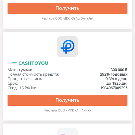
Получить
Реклама ООО МКК «Займ Онлайн»
CASHTOYOU
Макс. сумма:
300 000 ₽
Полная стоимость кредита:
292% годовых
Процентная ставка:
0,8% в день
Срок:
до 1825 дн.
Свид. ЦБ РФ №:
1904067009295
Получить
Реклама ООО «МКК КАНГАРИЯ»