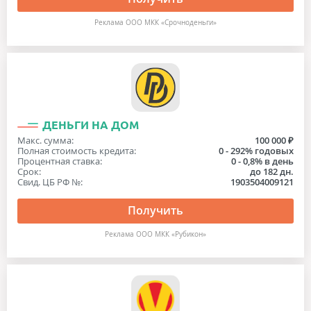
Реклама ООО МКК «Срочноденьги»
ДЕНЬГИ НА ДОМ
Макс. сумма:
100 000 ₽
Полная стоимость кредита:
0 - 292% годовых
Процентная ставка:
0 - 0,8% в день
Срок:
до 182 дн.
Свид. ЦБ РФ №:
1903504009121
Получить
Реклама ООО МКК «Рубикон»