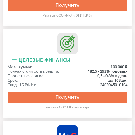
Получить
Реклама ООО «МКК «ЮПИТЕР 6»
ЦЕЛЕВЫЕ ФИНАНСЫ
Макс. сумма:
100 000 ₽
Полная стоимость кредита:
182,5 - 292% годовых
Процентная ставка:
0,5 - 0,8% в день
Срок:
до 168 дн.
Свид. ЦБ РФ №:
2403045010104
Получить
Реклама ООО МКК «Алистар»