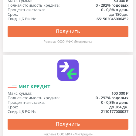
Макс. сумма:
50 000 ₽
Полная стоимость кредита:
0 - 292% годовых
Процентная ставка:
0 - 0,8% в день
Срок:
до 180 дн.
Свид. ЦБ РФ №:
651503045006452
Получить
Реклама ООО МФК «Экофинанс»
МИГ КРЕДИТ
Макс. сумма:
100 000 ₽
Полная стоимость кредита:
0 - 292% годовых
Процентная ставка:
0 - 0,8% в день
Срок:
до 364 дн.
Свид. ЦБ РФ №:
2110177000037
Получить
Реклама ООО МФК «МигКредит»