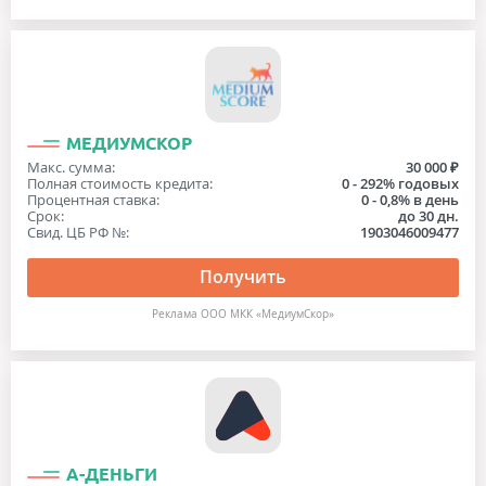
МЕДИУМСКОР
Макс. сумма:
30 000 ₽
Полная стоимость кредита:
0 - 292% годовых
Процентная ставка:
0 - 0,8% в день
Срок:
до 30 дн.
Свид. ЦБ РФ №:
1903046009477
Получить
Реклама ООО МКК «МедиумСкор»
А-ДЕНЬГИ