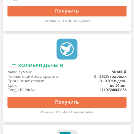
Получить
Реклама ООО МФК «КэшДрайв»
КОЛИБРИ ДЕНЬГИ
Макс. сумма:
50 000 ₽
Полная стоимость кредита:
0 - 292% годовых
Процентная ставка:
0 - 0,8% в день
Срок:
до 61 дн.
Свид. ЦБ РФ №:
2110724000856
Получить
Реклама ООО «МКК Главный займ»