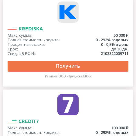
KREDISKA
Макс. сумма:
50 000 ₽
Полная стоимость кредита:
0 - 292% годовых
Процентная ставка:
0 - 0,8% в день
Срок:
до 30 дн.
Свид. ЦБ РФ №:
2103322009711
Получить
Реклама ООО «Кредиска МКК»
CREDIT7
Макс. сумма:
100 000 ₽
Полная стоимость кредита:
0 - 292% годовых