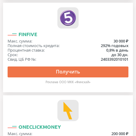
FINFIVE
Макс. сумма:
30 000 ₽
Полная стоимость кредита:
292% годовых
Процентная ставка:
0,8% в день
Срок:
до 30 дн.
Свид. ЦБ РФ №:
2403392010101
Получить
Реклама ООО МКК «Финскай»
ONECLICKMONEY
Макс. сумма:
200 000 ₽