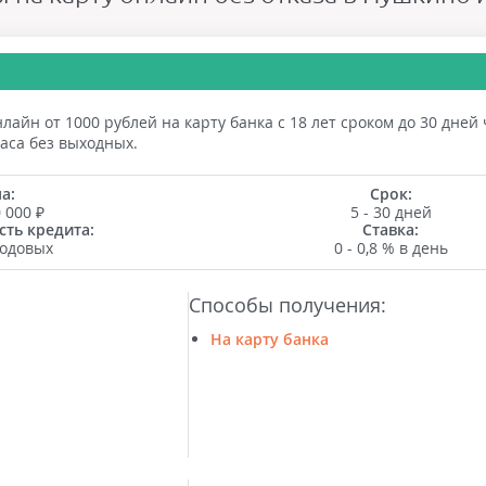
айн от 1000 рублей на карту банка с 18 лет сроком до 30 дней
аса без выходных.
а:
Срок:
0 000 ₽
5 - 30 дней
ть кредита:
Ставка:
годовых
0 - 0,8 % в день
Способы получения:
На карту банка