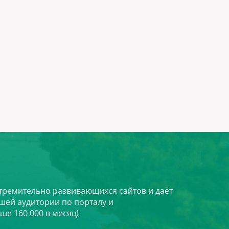
стремительно развивающихся сайтов и даёт
шей аудитории по порталу и
ше 160 000 в месяц!