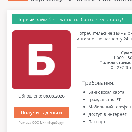
Первый займ бесплатно на банковскую карту!
Потребительские займы онл
интернет по паспорту 24 ч
Сумм
1 000 - 3
Полная стоимос
0 - 292 % 
Требования:
Банковская карта
Обновлено:
08.08.2026
Гражданство РФ
Мобильный телефон
Получить деньги
Доступ в интернет
Паспорт
Реклама ООО МКК «Бериберу»