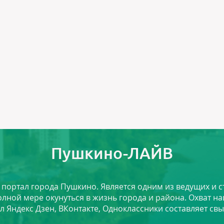
Пушкино-ЛАЙВ
й портал города Пушкино. Является одним из ведущих и 
лной мере окунуться в жизнь города и района. Охват на
л Яндекс Дзен, ВКонтакте, Одноклассники составляет свы