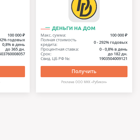
ДЕНЬГИ НА ДОМ
100 000 ₽
Макс. сумма:
100 000 ₽
92% годовых
Полная стоимость
0 - 292% годовых
0,8% в день
кредита:
до 365 дн.
Процентная ставка:
0 - 0,8% в день
603760008057
Срок:
до 182 дн.
Свид. ЦБ РФ №:
1903504009121
Получить
»
Реклама ООО МКК «Рубикон»