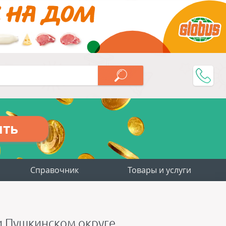
ить
Справочник
Товары и услуги
 и Пушкинском округе