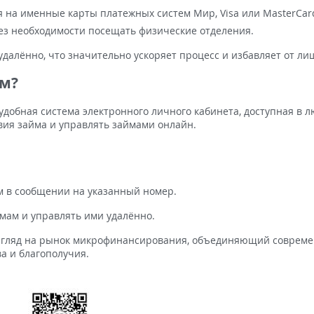
 на именные карты платежных систем Мир, Visa или MasterCar
без необходимости посещать физические отделения.
далённо, что значительно ускоряет процесс и избавляет от ли
ом?
добная система электронного личного кабинета, доступная в 
овия займа и управлять займами онлайн.
 в сообщении на указанный номер.
мам и управлять ими удалённо.
 взгляд на рынок микрофинансирования, объединяющий соврем
а и благополучия.