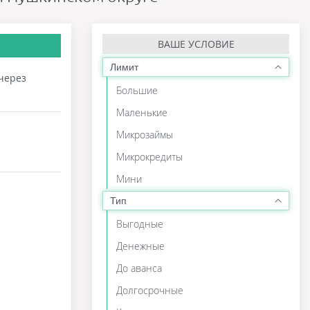
ВАШЕ УСЛОВИЕ
Лимит
 через
Большие
Маленькие
Микрозаймы
Микрокредиты
Мини
Тип
Выгодные
Денежные
До аванса
Долгосрочные