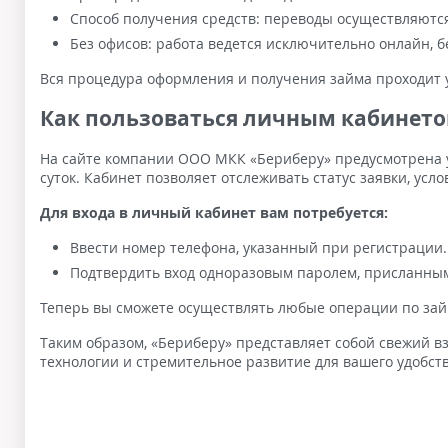
Способ получения средств: переводы осуществляются
Без офисов: работа ведется исключительно онлайн, 
Вся процедура оформления и получения займа проходит у
Как пользоваться личным кабинет
На сайте компании ООО МКК «Бериберу» предусмотрена у
суток. Кабинет позволяет отслеживать статус заявки, усл
Для входа в личный кабинет вам потребуется:
Ввести номер телефона, указанный при регистрации.
Подтвердить вход одноразовым паролем, присланным
Теперь вы сможете осуществлять любые операции по зай
Таким образом, «Бериберу» представляет собой свежий
технологии и стремительное развитие для вашего удобств