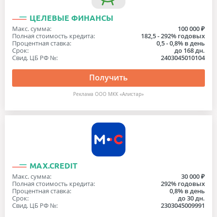
ЦЕЛЕВЫЕ ФИНАНСЫ
Макс. сумма:
100 000 ₽
Полная стоимость кредита:
182,5 - 292% годовых
Процентная ставка:
0,5 - 0,8% в день
Срок:
до 168 дн.
Свид. ЦБ РФ №:
2403045010104
Получить
Реклама ООО МКК «Алистар»
MAX.CREDIT
Макс. сумма:
30 000 ₽
Полная стоимость кредита:
292% годовых
Процентная ставка:
0,8% в день
Срок:
до 30 дн.
Свид. ЦБ РФ №:
2303045009991