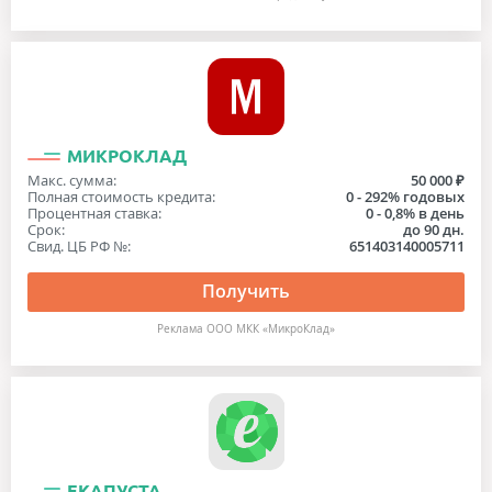
МИКРОКЛАД
Макс. сумма:
50 000 ₽
Полная стоимость кредита:
0 - 292% годовых
Процентная ставка:
0 - 0,8% в день
Срок:
до 90 дн.
Свид. ЦБ РФ №:
651403140005711
Получить
Реклама ООО МКК «МикроКлад»
ЕКАПУСТА