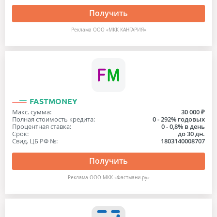
Получить
Реклама ООО «МКК КАНГАРИЯ»
FASTMONEY
Макс. сумма:
30 000 ₽
Полная стоимость кредита:
0 - 292% годовых
Процентная ставка:
0 - 0,8% в день
Срок:
до 30 дн.
Свид. ЦБ РФ №:
1803140008707
Получить
Реклама ООО МКК «Фастмани.ру»