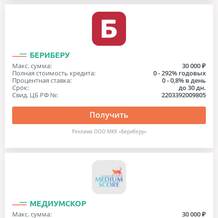
БЕРИБЕРУ
Макс. сумма:
30 000 ₽
Полная стоимость кредита:
0 - 292% годовых
Процентная ставка:
0 - 0,8% в день
Срок:
до 30 дн.
Свид. ЦБ РФ №:
2203392009805
Получить
Реклама ООО МКК «Бериберу»
МЕДИУМСКОР
Макс. сумма:
30 000 ₽