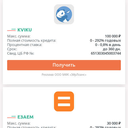
KVIKU
Макс. сумма:
100 000 ₽
Полная стоимость кредита:
0 - 292% годовых
Процентная ставка:
0 - 0,8% в день
Срок:
до 360 дн.
Свид. ЦБ РФ №:
651303045003744
Получить
Реклама ООО МФК «ЭйрЛоанс»
ЕЗАЕМ
Макс. сумма:
30 000 ₽
Полная стоимость кредита:
0 - 292% годовых