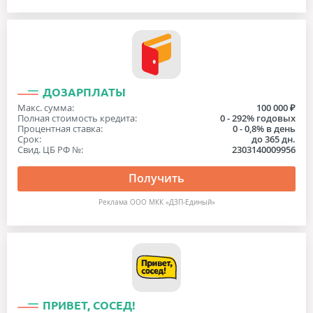
ДОЗАРПЛАТЫ
Макс. сумма:
100 000 ₽
Полная стоимость кредита:
0 - 292% годовых
Процентная ставка:
0 - 0,8% в день
Срок:
до 365 дн.
Свид. ЦБ РФ №:
2303140009956
Получить
Реклама ООО МКК «ДЗП-Единый»
ПРИВЕТ, СОСЕД!