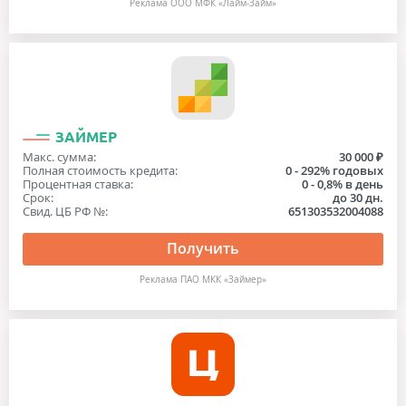
Реклама ООО МФК «Лайм-Займ»
ЗАЙМЕР
Макс. сумма:
30 000 ₽
Полная стоимость кредита:
0 - 292% годовых
Процентная ставка:
0 - 0,8% в день
Срок:
до 30 дн.
Свид. ЦБ РФ №:
651303532004088
Получить
Реклама ПАО МКК «Займер»