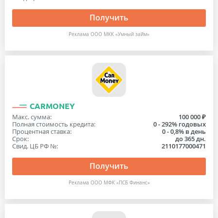
Получить
Реклама ООО МКК «Умный займ»
CARMONEY
Макс. сумма:
100 000 ₽
Полная стоимость кредита:
0 - 292% годовых
Процентная ставка:
0 - 0,8% в день
Срок:
до 365 дн.
Свид. ЦБ РФ №:
2110177000471
Получить
Реклама ООО МФК «ПСБ Финанс»