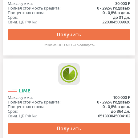
Макс. сумма:
30 000 ₽
Полная стоимость кредита:
0 - 292% годовых
Процентная ставка:
0 - 0,8% в день
Срок:
до 31 дн.
Свид. ЦБ РФ №:
2203045009920
Получить
Реклама ООО МКК «Триумвират»
LIME
Макс. сумма:
100 000 ₽
Полная стоимость кредита:
0 - 292% годовых
Процентная ставка:
0 - 0,8% в день
Срок:
до 364 дн.
Свид. ЦБ РФ №:
651303045004102
Получить