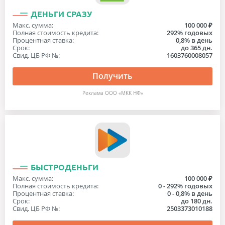
ДЕНЬГИ СРАЗУ
Макс. сумма:
100 000 ₽
Полная стоимость кредита:
292% годовых
Процентная ставка:
0,8% в день
Срок:
до 365 дн.
Свид. ЦБ РФ №:
1603760008057
Получить
Реклама ООО «МКК НФ»
БЫСТРОДЕНЬГИ
Макс. сумма:
100 000 ₽
Полная стоимость кредита:
0 - 292% годовых
Процентная ставка:
0 - 0,8% в день
Срок:
до 180 дн.
Свид. ЦБ РФ №:
2503373010188