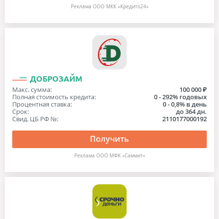
Реклама ООО МКК «Кредито24»
ДОБРОЗАЙМ
Макс. сумма:
100 000 ₽
Полная стоимость кредита:
0 - 292% годовых
Процентная ставка:
0 - 0,8% в день
Срок:
до 364 дн.
Свид. ЦБ РФ №:
2110177000192
Получить
Реклама ООО МФК «Саммит»