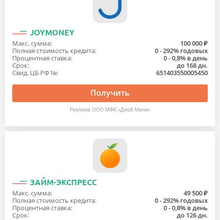
JOYMONEY
Макс. сумма:
100 000 ₽
Полная стоимость кредита:
0 - 292% годовых
Процентная ставка:
0 - 0,8% в день
Срок:
до 168 дн.
Свид. ЦБ РФ №:
651403550005450
Получить
Реклама ООО МФК «Джой Мани»
ЗАЙМ-ЭКСПРЕСС
Макс. сумма:
49 500 ₽
Полная стоимость кредита:
0 - 292% годовых
Процентная ставка:
0 - 0,8% в день
Срок:
до 126 дн.