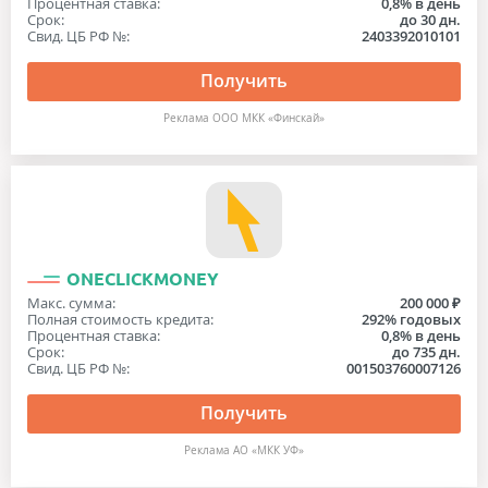
Процентная ставка:
0,8% в день
Срок:
до 30 дн.
Свид. ЦБ РФ №:
2403392010101
Получить
Реклама ООО МКК «Финскай»
ONECLICKMONEY
Макс. сумма:
200 000 ₽
Полная стоимость кредита:
292% годовых
Процентная ставка:
0,8% в день
Срок:
до 735 дн.
Свид. ЦБ РФ №:
001503760007126
Получить
Реклама АО «МКК УФ»