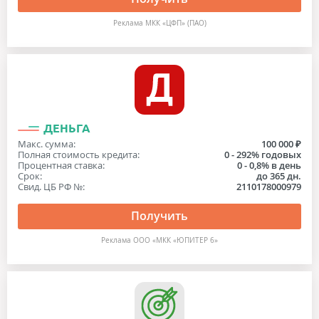
Реклама МКК «ЦФП» (ПАО)
ДЕНЬГА
Макс. сумма:
100 000 ₽
Полная стоимость кредита:
0 - 292% годовых
Процентная ставка:
0 - 0,8% в день
Срок:
до 365 дн.
Свид. ЦБ РФ №:
2110178000979
Получить
Реклама ООО «МКК «ЮПИТЕР 6»