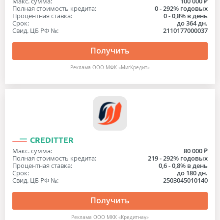
Макс. сумма:
100 000 ₽
Полная стоимость кредита:
0 - 292% годовых
Процентная ставка:
0 - 0,8% в день
Срок:
до 364 дн.
Свид. ЦБ РФ №:
2110177000037
Получить
Реклама ООО МФК «МигКредит»
CREDITTER
Макс. сумма:
80 000 ₽
Полная стоимость кредита:
219 - 292% годовых
Процентная ставка:
0,6 - 0,8% в день
Срок:
до 180 дн.
Свид. ЦБ РФ №:
2503045010140
Получить
Реклама ООО МКК «Кредитнау»