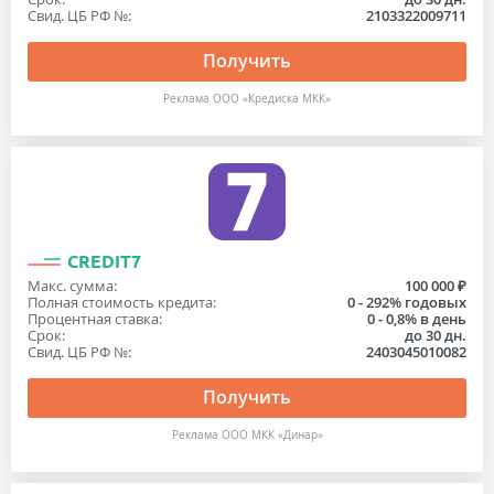
Свид. ЦБ РФ №:
2103322009711
Получить
Реклама ООО «Кредиска МКК»
CREDIT7
Макс. сумма:
100 000 ₽
Полная стоимость кредита:
0 - 292% годовых
Процентная ставка:
0 - 0,8% в день
Срок:
до 30 дн.
Свид. ЦБ РФ №:
2403045010082
Получить
Реклама ООО МКК «Динар»