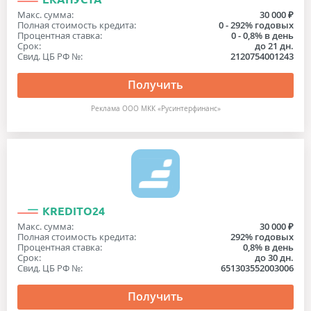
Макс. сумма:
30 000 ₽
Полная стоимость кредита:
0 - 292% годовых
Процентная ставка:
0 - 0,8% в день
Срок:
до 21 дн.
Свид. ЦБ РФ №:
2120754001243
Получить
Реклама ООО МКК «Русинтерфинанс»
KREDITO24
Макс. сумма:
30 000 ₽
Полная стоимость кредита:
292% годовых
Процентная ставка:
0,8% в день
Срок:
до 30 дн.
Свид. ЦБ РФ №:
651303552003006
Получить