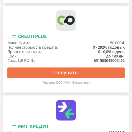
CREDITPLUS
Макс. сумма:
50 000 ₽
Полная стоимость кредита:
0 - 292% годовых
Процентная ставка:
0 - 0,8% в день
Срок:
до 180 дн.
Свид. ЦБ РФ №:
651503045006452
Получить
Реклама ООО МФК «Экофинанс»
МИГ КРЕДИТ