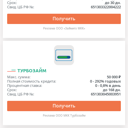
Срок:
до 30 дн.
Свид. ЦБ РФ №:
651303322004222
Получить
Реклама ООО «Займиго МКК»
ТУРБОЗАЙМ
Макс. сумма:
50 000 ₽
Полная стоимость кредита:
0 - 292% годовых
Процентная ставка:
0 - 0,8% в день
Срок:
до 168 дн.
Свид. ЦБ РФ №:
651303045003951
Получить
Реклама ООО МКК Турбозайм