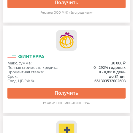
Получить
Реклама ООО МКК «Быстроденьги»
ФИНТЕРРА
Макс. сумма:
30 000 ₽
Полная стоимость кредита:
0 - 292% годовых
Процентная ставка:
0 - 0,8% в день
Срок:
до 31 дн.
Свид. ЦБ РФ №:
651303532002603
Получить
Реклама ООО МКК «ФИНТЕРРА»