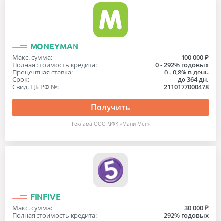
MONEYMAN
Макс. сумма:
100 000 ₽
Полная стоимость кредита:
0 - 292% годовых
Процентная ставка:
0 - 0,8% в день
Срок:
до 364 дн.
Свид. ЦБ РФ №:
2110177000478
Получить
Реклама ООО МФК «Мани Мен»
FINFIVE
Макс. сумма:
30 000 ₽
Полная стоимость кредита:
292% годовых