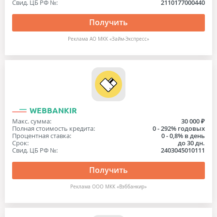
Свид. ЦБ РФ №:
2110177000440
Получить
Реклама АО МКК «Займ-Экспресс»
WEBBANKIR
Макс. сумма:
30 000 ₽
Полная стоимость кредита:
0 - 292% годовых
Процентная ставка:
0 - 0,8% в день
Срок:
до 30 дн.
Свид. ЦБ РФ №:
2403045010111
Получить
Реклама ООО МКК «Вэббанкир»