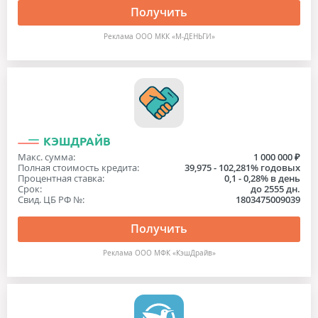
Получить
Реклама ООО МКК «М-ДЕНЬГИ»
КЭШДРАЙВ
Макс. сумма:
1 000 000 ₽
Полная стоимость кредита:
39,975 - 102,281% годовых
Процентная ставка:
0,1 - 0,28% в день
Срок:
до 2555 дн.
Свид. ЦБ РФ №:
1803475009039
Получить
Реклама ООО МФК «КэшДрайв»