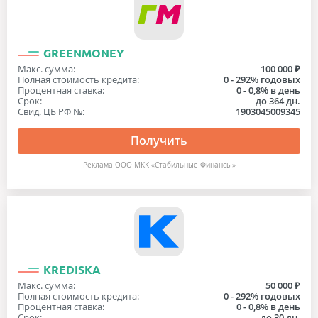
GREENMONEY
Макс. сумма:
100 000 ₽
Полная стоимость кредита:
0 - 292% годовых
Процентная ставка:
0 - 0,8% в день
Срок:
до 364 дн.
Свид. ЦБ РФ №:
1903045009345
Получить
Реклама ООО МКК «Стабильные Финансы»
KREDISKA
Макс. сумма:
50 000 ₽
Полная стоимость кредита:
0 - 292% годовых
Процентная ставка:
0 - 0,8% в день
Срок:
до 30 дн.