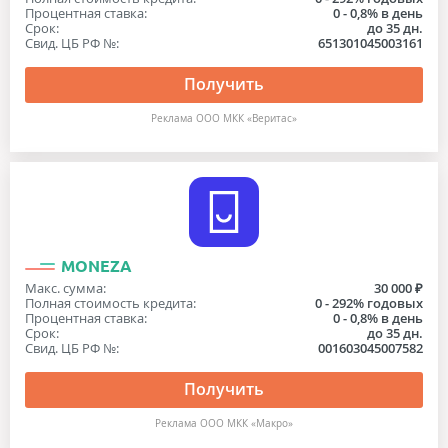
Процентная ставка:
0 - 0,8% в день
Срок:
до 35 дн.
Свид. ЦБ РФ №:
651301045003161
Получить
Реклама ООО МКК «Веритас»
MONEZA
Макс. сумма:
30 000 ₽
Полная стоимость кредита:
0 - 292% годовых
Процентная ставка:
0 - 0,8% в день
Срок:
до 35 дн.
Свид. ЦБ РФ №:
001603045007582
Получить
Реклама OOO МКК «Макро»