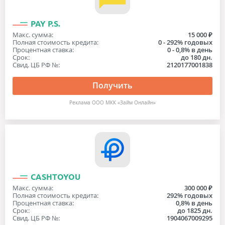
PAY P.S.
Макс. сумма:
15 000 ₽
Полная стоимость кредита:
0 - 292% годовых
Процентная ставка:
0 - 0,8% в день
Срок:
до 180 дн.
Свид. ЦБ РФ №:
2120177001838
Получить
Реклама ООО МКК «Займ Онлайн»
CASHTOYOU
Макс. сумма:
300 000 ₽
Полная стоимость кредита:
292% годовых
Процентная ставка:
0,8% в день
Срок:
до 1825 дн.
Свид. ЦБ РФ №:
1904067009295