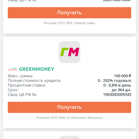
Получить
Реклама ООО МКК «Умный займ»
GREENMONEY
Макс. сумма:
100 000 ₽
Полная стоимость кредита:
0 - 292% годовых
Процентная ставка:
0 - 0,8% в день
Срок:
до 364 дн.
Свид. ЦБ РФ №:
1903045009345
Получить
Реклама ООО МКК «Стабильные Финансы»