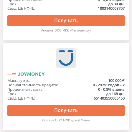
Срок:
до 30 дн.
Свид. ЦБ РФ №:
1803140008707
Получить
Реклама ООО МКК «Фастмани.ру»
JOYMONEY
Макс. сумма:
100 000 ₽
Полная стоимость кредита:
0 - 292% годовых
Процентная ставка:
0 - 0,8% в день
Срок:
до 168 дн.
Свид. ЦБ РФ №:
651403550005450
Получить
Реклама ООО МФК «Джой Мани»