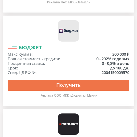
Реклама ПАО МКК «Займер»
БЮДЖЕТ
Макс. сумма:
300 000 ₽
Полная стоимость кредита:
0 - 292% годовых
Процентная ставка:
0 - 0,8% в день
Срок:
до 180 дн.
Свид. ЦБ РФ №:
2004150009570
Получить
Реклама ООО МКК «Диджитал Мани»