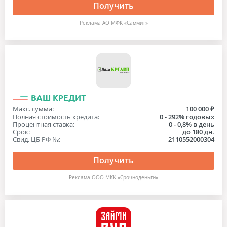
Получить
Реклама АО МФК «Саммит»
ВАШ КРЕДИТ
Макс. сумма:
100 000 ₽
Полная стоимость кредита:
0 - 292% годовых
Процентная ставка:
0 - 0,8% в день
Срок:
до 180 дн.
Свид. ЦБ РФ №:
2110552000304
Получить
Реклама ООО МКК «Срочноденьги»