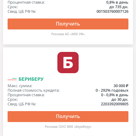
Процентная ставка:
0,8% в день
Срок:
до 735 дн.
Свид. ЦБ РФ №:
001503760007126
Получить
Реклама АО «МКК УФ»
БЕРИБЕРУ
Макс. сумма:
30 000 ₽
Полная стоимость кредита:
0 - 292% годовых
Процентная ставка:
0 - 0,8% в день
Срок:
до 30 дн.
Свид. ЦБ РФ №:
2203392009805
Получить
Реклама ООО МКК «Бериберу»