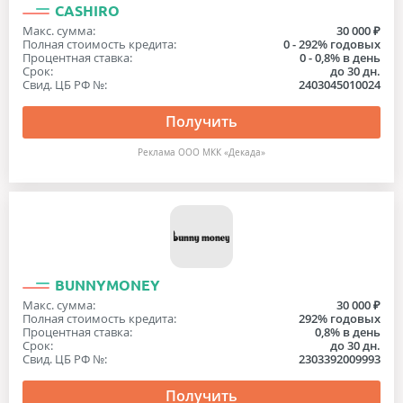
CASHIRO
Макс. сумма:
30 000 ₽
Полная стоимость кредита:
0 - 292% годовых
Процентная ставка:
0 - 0,8% в день
Срок:
до 30 дн.
Свид. ЦБ РФ №:
2403045010024
Получить
Реклама ООО МКК «Декада»
BUNNYMONEY
Макс. сумма:
30 000 ₽
Полная стоимость кредита:
292% годовых
Процентная ставка:
0,8% в день
Срок:
до 30 дн.
Свид. ЦБ РФ №:
2303392009993
Получить