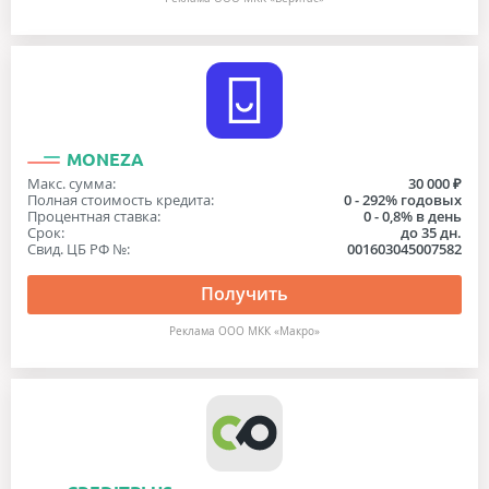
MONEZA
Макс. сумма:
30 000 ₽
Полная стоимость кредита:
0 - 292% годовых
Процентная ставка:
0 - 0,8% в день
Срок:
до 35 дн.
Свид. ЦБ РФ №:
001603045007582
Получить
Реклама OOO МКК «Макро»