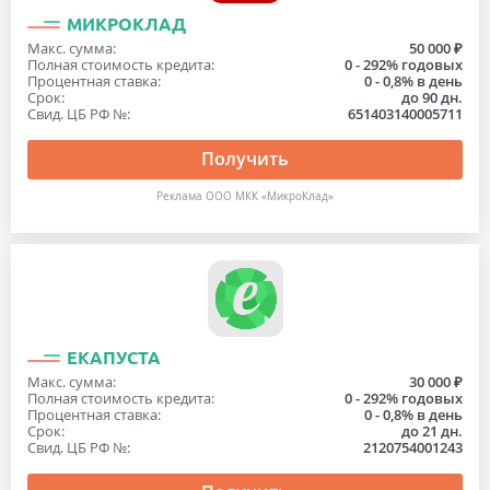
МИКРОКЛАД
Макс. сумма:
50 000 ₽
Полная стоимость кредита:
0 - 292% годовых
Процентная ставка:
0 - 0,8% в день
Срок:
до 90 дн.
Свид. ЦБ РФ №:
651403140005711
Получить
Реклама ООО МКК «МикроКлад»
ЕКАПУСТА
Макс. сумма:
30 000 ₽
Полная стоимость кредита:
0 - 292% годовых
Процентная ставка:
0 - 0,8% в день
Срок:
до 21 дн.
Свид. ЦБ РФ №:
2120754001243