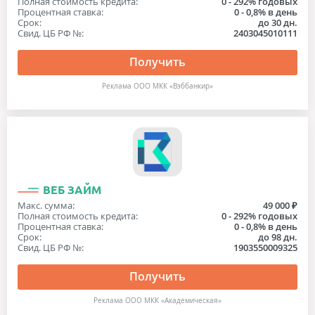
Полная стоимость кредита:
0 - 292% годовых
Процентная ставка:
0 - 0,8% в день
Срок:
до 30 дн.
Свид. ЦБ РФ №:
2403045010111
Получить
Реклама ООО МКК «Вэббанкир»
ВЕБ ЗАЙМ
Макс. сумма:
49 000 ₽
Полная стоимость кредита:
0 - 292% годовых
Процентная ставка:
0 - 0,8% в день
Срок:
до 98 дн.
Свид. ЦБ РФ №:
1903550009325
Получить
Реклама ООО МКК «Академическая»