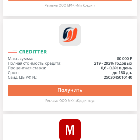
Реклама ООО МФК «МигКредит»
CREDITTER
Макс. сумма:
80 000 ₽
Полная стоимость кредита:
219 - 292% годовых
Процентная ставка:
0,6 - 0,8% в день
Срок:
до 180 дн.
Свид. ЦБ РФ №:
2503045010140
Получить
Реклама ООО МКК «Кредитнау»