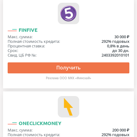
FINFIVE
Макс. сумма:
30 000 ₽
Полная стоимость кредита:
292% годовых
Процентная ставка:
0,8% в день
Срок:
до 30 дн.
Свид. ЦБ РФ №:
2403392010101
Получить
Реклама ООО МКК «Финскай»
ONECLICKMONEY
Макс. сумма:
200 000 ₽
Полная стоимость кредита:
292% годовых