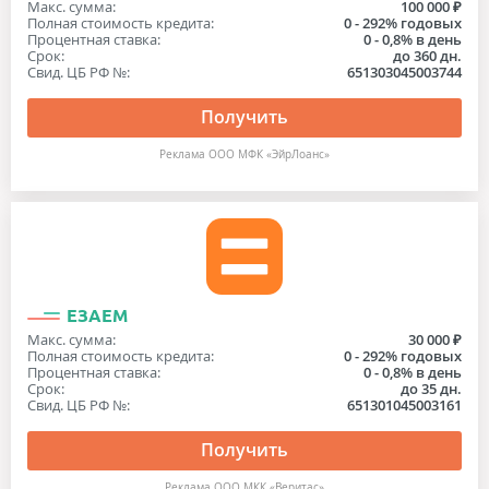
Макс. сумма:
100 000 ₽
Полная стоимость кредита:
0 - 292% годовых
Процентная ставка:
0 - 0,8% в день
Срок:
до 360 дн.
Свид. ЦБ РФ №:
651303045003744
Получить
Реклама ООО МФК «ЭйрЛоанс»
ЕЗАЕМ
Макс. сумма:
30 000 ₽
Полная стоимость кредита:
0 - 292% годовых
Процентная ставка:
0 - 0,8% в день
Срок:
до 35 дн.
Свид. ЦБ РФ №:
651301045003161
Получить
Реклама ООО МКК «Веритас»