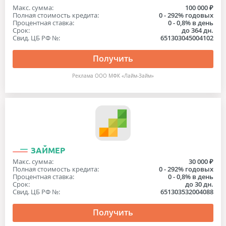
Макс. сумма:
100 000 ₽
Полная стоимость кредита:
0 - 292% годовых
Процентная ставка:
0 - 0,8% в день
Срок:
до 364 дн.
Свид. ЦБ РФ №:
651303045004102
Получить
Реклама ООО МФК «Лайм-Займ»
ЗАЙМЕР
Макс. сумма:
30 000 ₽
Полная стоимость кредита:
0 - 292% годовых
Процентная ставка:
0 - 0,8% в день
Срок:
до 30 дн.
Свид. ЦБ РФ №:
651303532004088
Получить