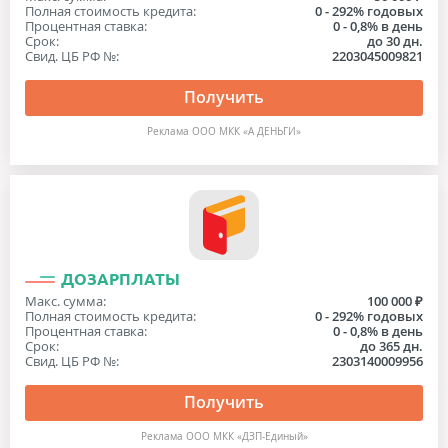
Полная стоимость кредита:
0 - 292% годовых
Процентная ставка:
0 - 0,8% в день
Срок:
до 30 дн.
Свид. ЦБ РФ №:
2203045009821
Получить
Реклама ООО МКК «А ДЕНЬГИ»
ДОЗАРПЛАТЫ
Макс. сумма:
100 000 ₽
Полная стоимость кредита:
0 - 292% годовых
Процентная ставка:
0 - 0,8% в день
Срок:
до 365 дн.
Свид. ЦБ РФ №:
2303140009956
Получить
Реклама ООО МКК «ДЗП-Единый»