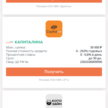
Реклама ООО МКК «Броктон»
КАПИТАЛИНА
Макс. сумма:
30 000 ₽
Полная стоимость кредита:
0 - 292% годовых
Процентная ставка:
0 - 0,8% в день
Срок:
до 30 дн.
Свид. ЦБ РФ №:
2303336009996
Получить
Реклама ООО МКК «ЗТЧ»