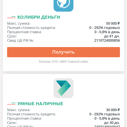
КОЛИБРИ ДЕНЬГИ
Макс. сумма:
50 000 ₽
Полная стоимость кредита:
0 - 292% годовых
Процентная ставка:
0 - 0,8% в день
Срок:
до 61 дн.
Свид. ЦБ РФ №:
2110724000856
Получить
Реклама ООО «МКК Главный займ»
УМНЫЕ НАЛИЧНЫЕ
Макс. сумма:
30 000 ₽
Полная стоимость кредита:
0 - 292% годовых
Процентная ставка:
0 - 0,8% в день
Срок:
до 30 дн.
Свид. ЦБ РФ №:
2403140010047