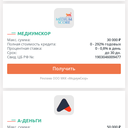
МЕДИУМСКОР
Макс. сумма:
30 000 ₽
Полная стоимость кредита:
0 - 292% годовых
Процентная ставка:
0 - 0,8% в день
Срок:
до 30 дн.
Свид. ЦБ РФ №:
1903046009477
Получить
Реклама ООО МКК «МедиумСкор»
А-ДЕНЬГИ
Макс. сумма:
50 000 ₽