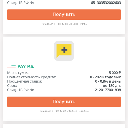
Свид. ЦБ РФ №:
651303532002603
Получить
Реклама ООО МКК «ФИНТЕРРА»
PAY P.S.
Макс. сумма:
15 000 ₽
Полная стоимость кредита:
0 - 292% годовых
Процентная ставка:
0 - 0,8% в день
Срок:
до 180 дн.
Свид. ЦБ РФ №:
2120177001838
Получить
Реклама ООО МКК «Займ Онлайн»