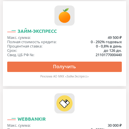
ЗАЙМ-ЭКСПРЕСС
Макс. сумма:
49 500 ₽
Полная стоимость кредита:
0 - 292% годовых
Процентная ставка:
0 - 0,8% в день
Срок:
до 126 дн.
Свид. ЦБ РФ №:
2110177000440
Получить
Реклама АО МКК «Займ-Экспресс»
WEBBANKIR
Макс. сумма:
30 000 ₽