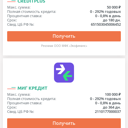
CREDITPLUS
Макс. сумма:
50 000 ₽
Полная стоимость кредита:
0 - 292% годовых
Процентная ставка:
0 - 0,8% в день
Срок:
до 180 дн.
Свид. ЦБ РФ №:
651503045006452
Получить
Реклама ООО МФК «Экофинанс»
МИГ КРЕДИТ
Макс. сумма:
100 000 ₽
Полная стоимость кредита:
0 - 292% годовых
Процентная ставка:
0 - 0,8% в день
Срок:
до 364 дн.
Свид. ЦБ РФ №:
2110177000037
Получить