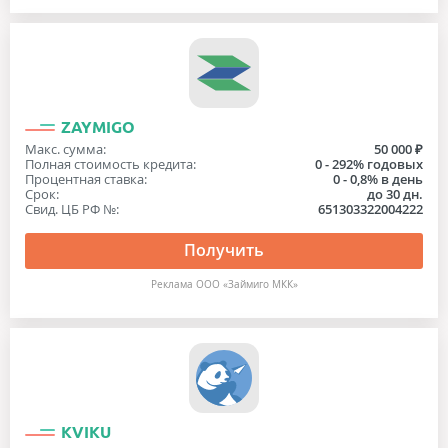
ZAYMIGO
Макс. сумма:
50 000 ₽
Полная стоимость кредита:
0 - 292% годовых
Процентная ставка:
0 - 0,8% в день
Срок:
до 30 дн.
Свид. ЦБ РФ №:
651303322004222
Получить
Реклама ООО «Займиго МКК»
KVIKU