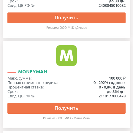
Срок:
до 30 дн.
Свид. ЦБ РФ №:
2403045010082
Получить
Реклама ООО МКК «Динар»
MONEYMAN
Макс. сумма:
100 000 ₽
Полная стоимость кредита:
0 - 292% годовых
Процентная ставка:
0 - 0,8% в день
Срок:
до 364 дн.
Свид. ЦБ РФ №:
2110177000478
Получить
Реклама ООО МФК «Мани Мен»