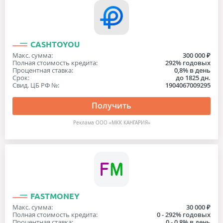
CASHTOYOU
Макс. сумма:
300 000 ₽
Полная стоимость кредита:
292% годовых
Процентная ставка:
0,8% в день
Срок:
до 1825 дн.
Свид. ЦБ РФ №:
1904067009295
Получить
Реклама ООО «МКК КАНГАРИЯ»
FASTMONEY
Макс. сумма:
30 000 ₽
Полная стоимость кредита:
0 - 292% годовых
Процентная ставка:
0 - 0,8% в день