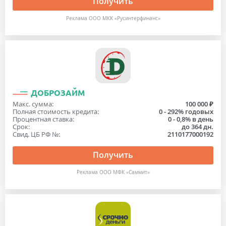
Получить
Реклама ООО МКК «Русинтерфинанс»
ДОБРОЗАЙМ
Макс. сумма:
100 000 ₽
Полная стоимость кредита:
0 - 292% годовых
Процентная ставка:
0 - 0,8% в день
Срок:
до 364 дн.
Свид. ЦБ РФ №:
2110177000192
Получить
Реклама ООО МФК «Саммит»