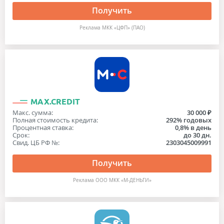
Получить
Реклама МКК «ЦФП» (ПАО)
MAX.CREDIT
Макс. сумма:
30 000 ₽
Полная стоимость кредита:
292% годовых
Процентная ставка:
0,8% в день
Срок:
до 30 дн.
Свид. ЦБ РФ №:
2303045009991
Получить
Реклама ООО МКК «М-ДЕНЬГИ»