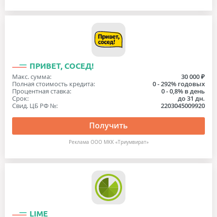
ПРИВЕТ, СОСЕД!
Макс. сумма:
30 000 ₽
Полная стоимость кредита:
0 - 292% годовых
Процентная ставка:
0 - 0,8% в день
Срок:
до 31 дн.
Свид. ЦБ РФ №:
2203045009920
Получить
Реклама ООО МКК «Триумвират»
LIME