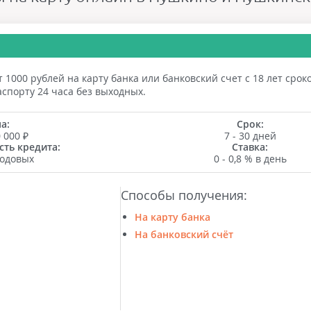
 1000 рублей на карту банка или банковский счет с 18 лет срок
спорту 24 часа без выходных.
а:
Срок:
0 000 ₽
7 - 30 дней
ть кредита:
Ставка:
годовых
0 - 0,8 % в день
Способы получения:
На карту банка
На банковский счёт