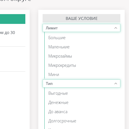
ВАШЕ УСЛОВИЕ
Лимит
ом до 30
Большие
Маленькие
Микрозаймы
Микрокредиты
Мини
Тип
Выгодные
Денежные
До аванса
Долгосрочные