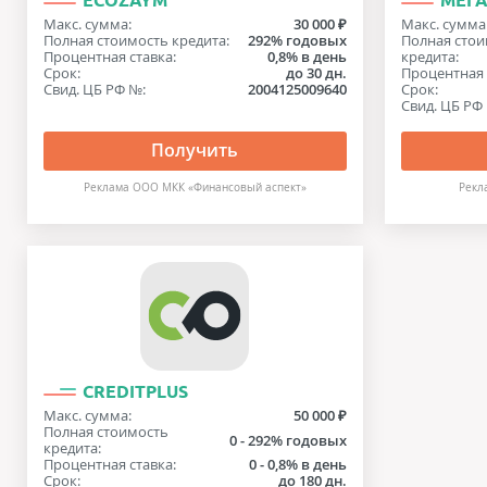
ECOZAYM
МЕГ
Макс. сумма:
30 000 ₽
Макс. сумма
Полная стоимость кредита:
292% годовых
Полная стои
Процентная ставка:
0,8% в день
кредита:
Срок:
до 30 дн.
Процентная 
Свид. ЦБ РФ №:
2004125009640
Срок:
Свид. ЦБ РФ
Получить
Реклама ООО МКК «Финансовый аспект»
Рекл
CREDITPLUS
Макс. сумма:
50 000 ₽
Полная стоимость
0 - 292% годовых
кредита:
Процентная ставка:
0 - 0,8% в день
Срок:
до 180 дн.