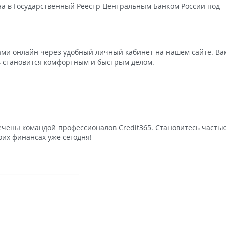
а в Государственный Реестр Центральным Банком России под
ми онлайн через удобный личный кабинет на нашем сайте. Ва
 становится комфортным и быстрым делом.
ечены командой профессионалов Credit365. Становитесь часть
оих финансах уже сегодня!