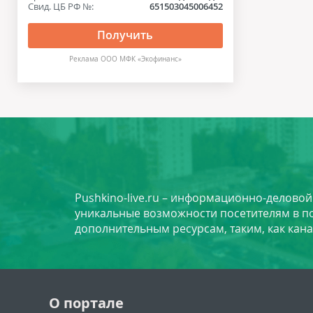
Свид. ЦБ РФ №:
651503045006452
Получить
Реклама ООО МФК «Экофинанс»
Pushkino-live.ru – информационно-делово
уникальные возможности посетителям в по
дополнительным ресурсам, таким, как кана
О портале