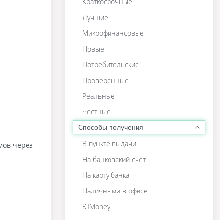
Краткосрочные
Лучшие
Микрофинансовые
Новые
Потребительские
Проверенные
Реальные
Честные
Способы получения
В пункте выдачи
мов через
На банковский счёт
На карту банка
Наличными в офисе
ЮMoney