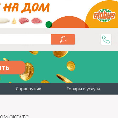
ить
Справочник
Товары и услуги
ком округе