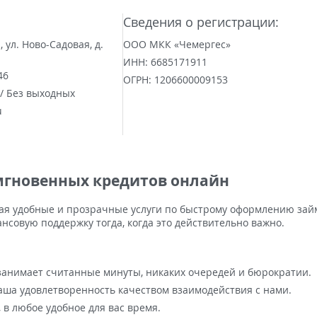
Сведения о регистрации:
, ул. Ново-Садовая, д.
ООО МКК «Чемергес»
ИНН:
6685171911
46
ОГРН:
1206600009153
 / Без выходных
u
 мгновенных кредитов онлайн
ая удобные и прозрачные услуги по быстрому оформлению зай
ансовую поддержку тогда, когда это действительно важно.
анимает считанные минуты, никаких очередей и бюрократии.
аша удовлетворенность качеством взаимодействия с нами.
, в любое удобное для вас время.