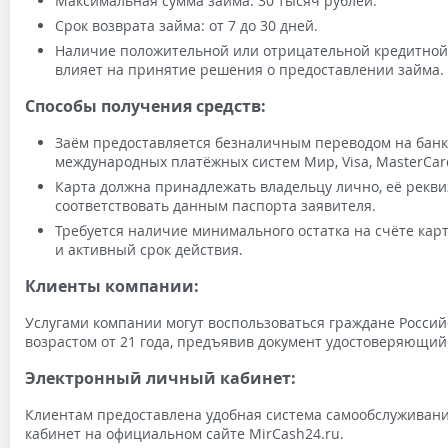
Максимальная сумма займа: 30 тысяч рублей.
Срок возврата займа: от 7 до 30 дней.
Наличие положительной или отрицательной кредитной
влияет на принятие решения о предоставлении займа.
Способы получения средств:
Заём предоставляется безналичным переводом на банк
международных платёжных систем Мир, Visa, MasterCar
Карта должна принадлежать владельцу лично, её рекв
соответствовать данным паспорта заявителя.
Требуется наличие минимального остатка на счёте карт
и активный срок действия.
Клиенты компании:
Услугами компании могут воспользоваться граждане Росси
возрастом от 21 года, предъявив документ удостоверяющий 
Электронный личный кабинет:
Клиентам предоставлена удобная система самообслуживан
кабинет на официальном сайте MirCash24.ru.