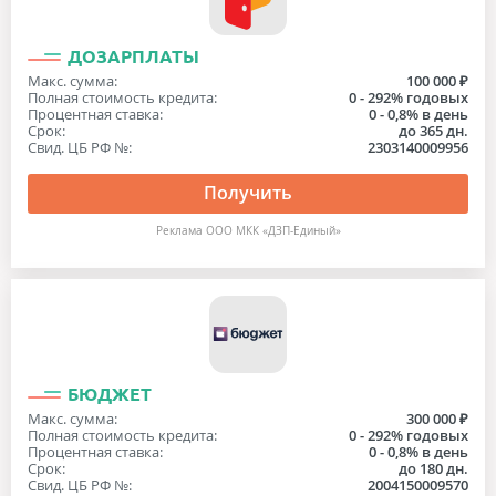
ДОЗАРПЛАТЫ
Макс. сумма:
100 000 ₽
Полная стоимость кредита:
0 - 292% годовых
Процентная ставка:
0 - 0,8% в день
Срок:
до 365 дн.
Свид. ЦБ РФ №:
2303140009956
Получить
Реклама ООО МКК «ДЗП-Единый»
БЮДЖЕТ
Макс. сумма:
300 000 ₽
Полная стоимость кредита:
0 - 292% годовых
Процентная ставка:
0 - 0,8% в день
Срок:
до 180 дн.
Свид. ЦБ РФ №:
2004150009570