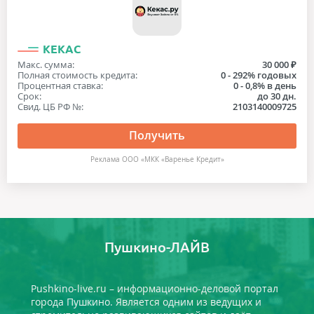
КЕКАС
Макс. сумма:
30 000 ₽
Полная стоимость кредита:
0 - 292% годовых
Процентная ставка:
0 - 0,8% в день
Срок:
до 30 дн.
Свид. ЦБ РФ №:
2103140009725
Получить
Реклама ООО «МКК «Варенье Кредит»
Пушкино-ЛАЙВ
Pushkino-live.ru – информационно-деловой портал
города Пушкино. Является одним из ведущих и