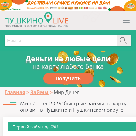
erid:2Vtzqw6Vsmm
Деньги на любые цели
на карту любого банка
Получить
Главная
Займы
Мир Денег
Мир Денег 2026: быстрые займы на карту
онлайн в Пушкино и Пушкинском округе
Первый займ под 0%!