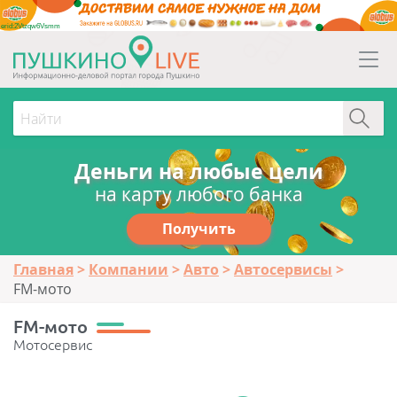
erid:2Vtzqw6Vsmm
Деньги на любые цели
на карту любого банка
Получить
Главная
Компании
Авто
Автосервисы
FM-мото
FM-мото
Мотосервис