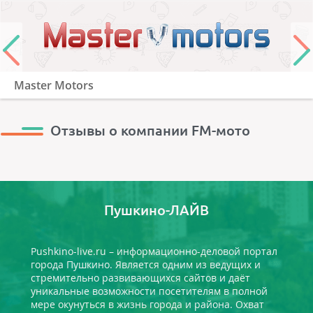
Master Motors
Отзывы о компании FM-мото
Пушкино-ЛАЙВ
Pushkino-live.ru – информационно-деловой портал
города Пушкино. Является одним из ведущих и
стремительно развивающихся сайтов и даёт
уникальные возможности посетителям в полной
мере окунуться в жизнь города и района. Охват