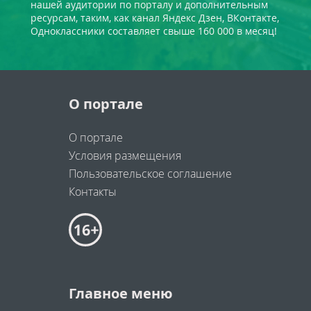
нашей аудитории по порталу и дополнительным
ресурсам, таким, как канал Яндекс Дзен, ВКонтакте,
Одноклассники составляет свыше 160 000 в месяц!
О портале
О портале
Условия размещения
Пользовательское соглашение
Контакты
Главное меню