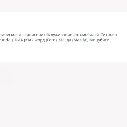
хническое и сервисное обслуживание автомобилей Ситроен
yundai), КИА (KIA), Форд (Ford), Мазда (Mazda), Мицубиси