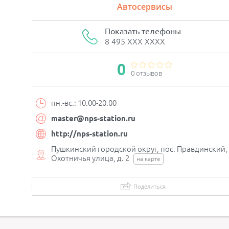
Автосервисы
Показать телефоны
8 495 XXX XXXX
0
0 отзывов
пн.-вс.: 10.00-20.00
master@nps-station.ru
http://nps-station.ru
Пушкинский городской округ, пос. Правдинский,
Охотничья улица, д. 2
на карте
Поделиться