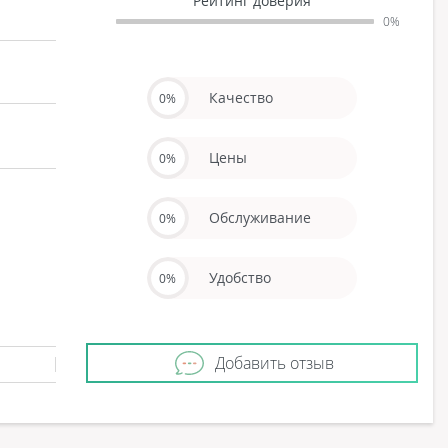
Рейтинг доверия
0%
Качество
0%
Цены
0%
Обслуживание
0%
Удобство
0%
Добавить отзыв