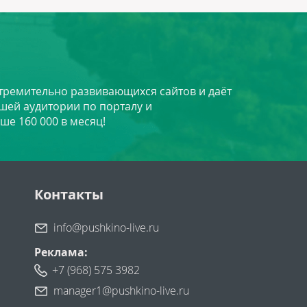
стремительно развивающихся сайтов и даёт
шей аудитории по порталу и
ше 160 000 в месяц!
Контакты
info@pushkino-live.ru
Реклама:
+7 (968) 575 3982
manager1@pushkino-live.ru