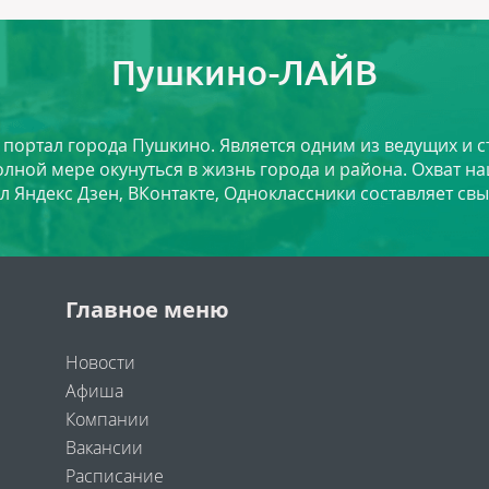
Пушкино-ЛАЙВ
й портал города Пушкино. Является одним из ведущих и 
лной мере окунуться в жизнь города и района. Охват на
л Яндекс Дзен, ВКонтакте, Одноклассники составляет свы
Главное меню
Новости
Афиша
Компании
Вакансии
Расписание