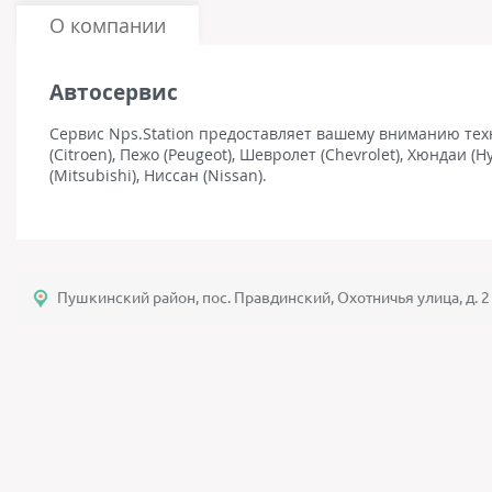
О компании
Автосервис
Сервис Nps.Station предоставляет вашему вниманию те
(Citroen), Пежо (Peugeot), Шевролет (Chevrolet), Хюндаи (H
(Mitsubishi), Ниссан (Nissan).
Пушкинский район, пос. Правдинский, Охотничья улица, д. 2