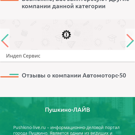
компании данной категории
Индеп Сервис
Отзывы о компании Автомоторс-50
Пушкино-ЛАЙВ
Pushkino-live.ru – информационно-деловой портал
города Пушкино. Является одним из ведущих и