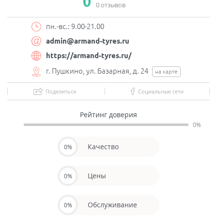
0
0 отзывов
пн.-вс.: 9.00-21.00
admin@armand-tyres.ru
https://armand-tyres.ru/
г. Пушкино, ул. Базарная, д. 24
на карте
Поделиться
Социальные сети
Рейтинг доверия
0%
Качество
0%
Цены
0%
Обслуживание
0%