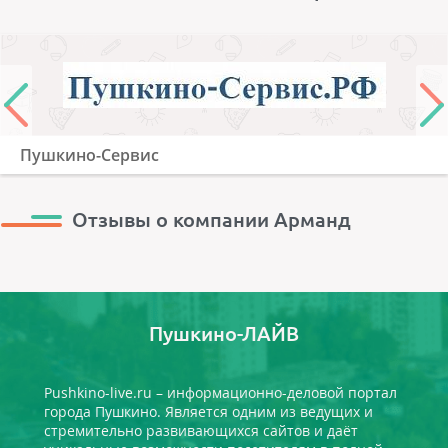
Пушкино-Сервис
Отзывы о компании Арманд
Пушкино-ЛАЙВ
Pushkino-live.ru – информационно-деловой портал
города Пушкино. Является одним из ведущих и
стремительно развивающихся сайтов и даёт