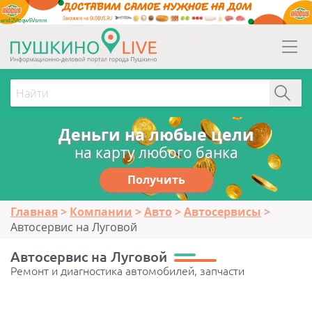
erid:2Vtzqw6Vsmm
Деньги на любые цели
на карту любого банка
Получить
Главная
Компании
Авто
Автосервисы
Автосервис на Луговой
Автосервис на Луговой
Ремонт и диагностика автомобилей, запчасти