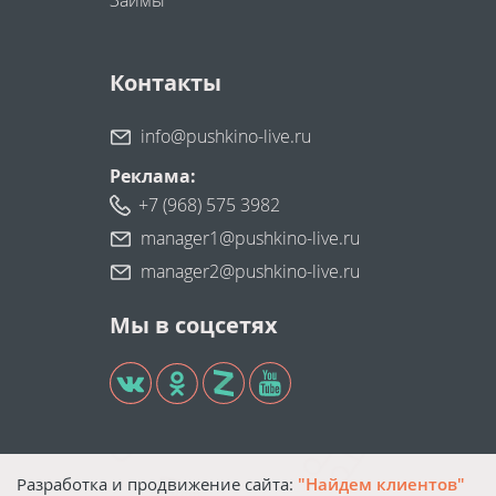
Займы
Контакты
info@pushkino-live.ru
Реклама:
+7 (968) 575 3982
manager1@pushkino-live.ru
manager2@pushkino-live.ru
Мы в соцсетях
Разработка и продвижение сайта:
"Найдем клиентов"