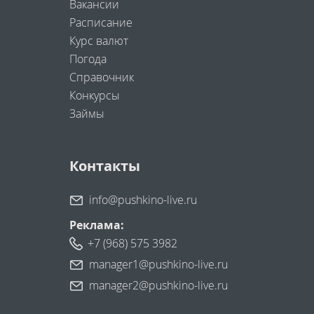
Вакансии
Расписание
Курс валют
Погода
Справочник
Конкурсы
Займы
Контакты
info@pushkino-live.ru
Реклама:
+7 (968) 575 3982
manager1@pushkino-live.ru
manager2@pushkino-live.ru