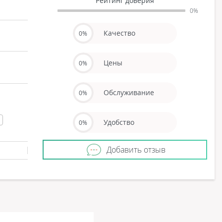
Рейтинг доверия
0%
Качество
0%
Цены
0%
Обслуживание
0%
е
Удобство
0%
Добавить отзыв