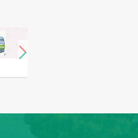
Авто-Мастер Русь
HSC