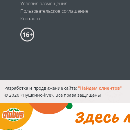
Условия размещения
Пользовательское соглашение
Контакты
Разработка и продвижение сайта:
"Найдем клиентов"
©
2026
«Пушкино-live». Все права защищены