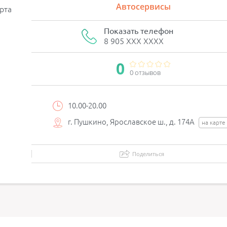
Автосервисы
рта
Показать телефон
8 905 XXX XXXX
0
0 отзывов
10.00-20.00
г. Пушкино, Ярославское ш., д. 174А
на карте
Поделиться