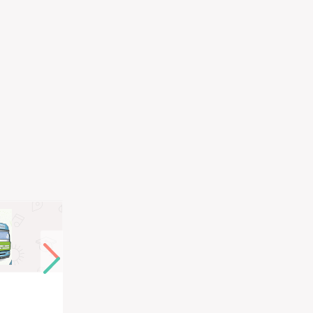
Авто-Мастер Русь
HSC