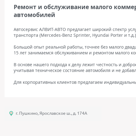
Ремонт и обслуживание малого коммер
автомобилей
Автосервис АЛВИТ-АВТО предлагает широкий спектр усл
транспорта (Mercedes-Benz Sprinter, Hyundai Porter и т.д
Большой опыт реальной работы, точнее без малого двад
15 лет занимаемся обслуживанием и ремонтом малого ко
В основе нашего подхода к делу лежит честность и добр
учитывая техническое состояние автомобиля и не добав
Для корпоративных клиентов предлагаем индивидуальны
г. Пушкино, Ярославское ш., д. 174А