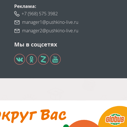
Реклама:
+7 (968) 575 3982
manager1@pushkino-live.ru
manager2@pushkino-live.ru
Мы в соцсетях