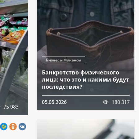
Бизнес и Финансы
Банкротство физического
лица: что это и какими будут
последствия?
05.05.2026
180 317
75 983