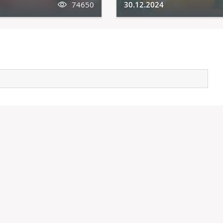
74650
30.12.2024