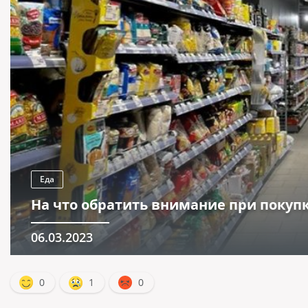
Еда
На что обратить внимание при покуп
06.03.2023
0
1
0