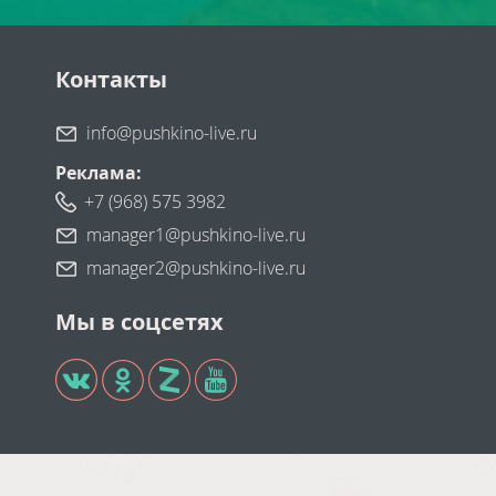
Контакты
info@pushkino-live.ru
Реклама:
+7 (968) 575 3982
manager1@pushkino-live.ru
manager2@pushkino-live.ru
Мы в соцсетях