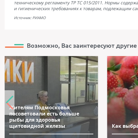
техническому регламенту ТР ТС 015/2011. Нормы содер
и гигиенических требованиях к товарам, подлежащим са
Источник: РИАМО
Возможно, Вас заинтересуют другие 
Жителям Подмосковья
посоветовали есть больше
рыбы для здоровья
щитовидной железы
Как выбр