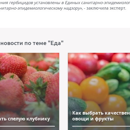
жания гербицидов установлены в Единых санитарно-эпидемиоло
нитарно-эпидемиологическому надзору»,
- заключила эксперт.
новости по теме "Еда"
Как выбрать качестве
ать спелую клубнику
овощи и фрукты