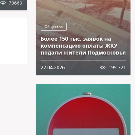
73669
22.04.2024
63744
Общество
Более 150 тыс. заявок на
компенсацию оплаты ЖКУ
подали жители Подмосковья
27.04.2026
195 721