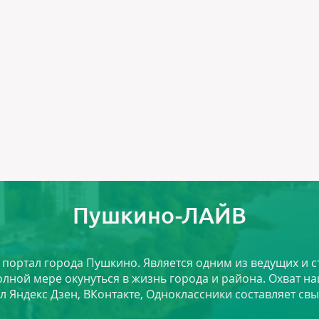
Пушкино-ЛАЙВ
й портал города Пушкино. Является одним из ведущих и 
лной мере окунуться в жизнь города и района. Охват на
л Яндекс Дзен, ВКонтакте, Одноклассники составляет свы