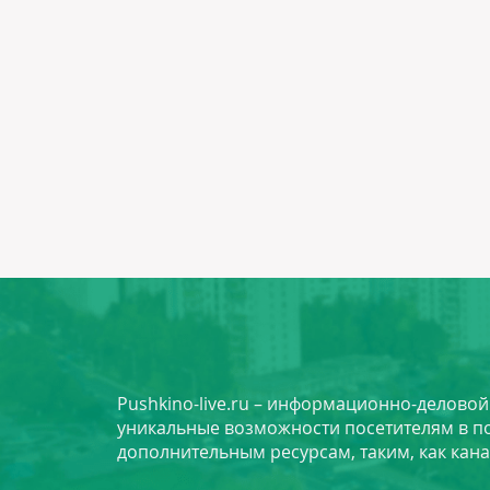
Pushkino-live.ru – информационно-делово
уникальные возможности посетителям в по
дополнительным ресурсам, таким, как кана