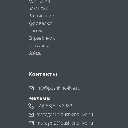
Компании
Вакансии
Расписание
Курс валют
Погода
Справочник
Конкурсы
Займы
Контакты
info@pushkino-live.ru
Реклама:
+7 (968) 575 3982
manager1@pushkino-live.ru
manager2@pushkino-live.ru