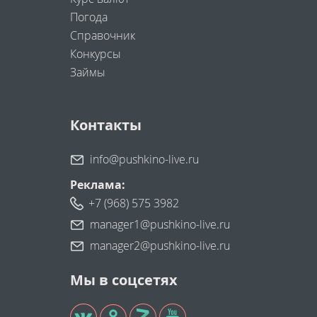
Погода
Справочник
Конкурсы
Займы
Контакты
info@pushkino-live.ru
Реклама:
+7 (968) 575 3982
manager1@pushkino-live.ru
manager2@pushkino-live.ru
Мы в соцсетях