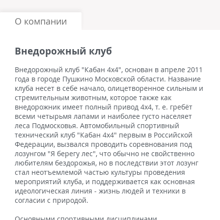
О компании
Внедорожный клуб
Внедорожный клуб "Кабан 4х4", основан в апреле 2011
года в городе Пушкино Московской области. Название
клуба несет в себе начало, олицетворенное сильным и
стремительным животным, которое также как
внедорожник имеет полный привод 4х4, т. е. гребёт
всеми четырьмя лапами и наиболее густо населяет
леса Подмосковья. Автомобильный спортивный
технический клуб "Кабан 4х4" первым в Российской
Федерации, вызвался проводить соревнования под
лозунгом "Я берегу лес", что обычно не свойственно
любителям бездорожья, но в последствии этот лозунг
стал неотъемлемой частью культуры проведения
мероприятий клуба, и поддерживается как основная
идеологическая линия - жизнь людей и техники в
согласии с природой.
Основными спортивными дисциплинами