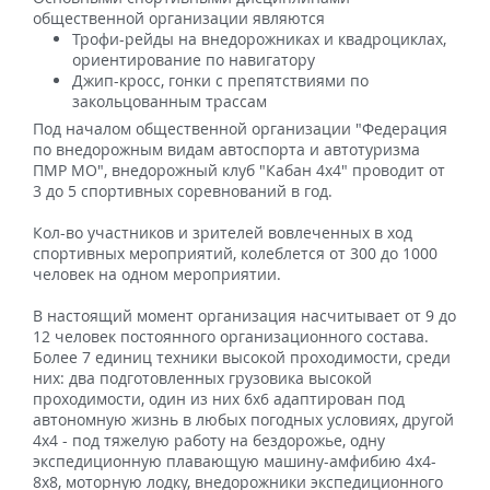
общественной организации являются
Трофи-рейды на внедорожниках и квадроциклах,
ориентирование по навигатору
Джип-кросс, гонки с препятствиями по
закольцованным трассам
Под началом общественной организации "Федерация
по внедорожным видам автоспорта и автотуризма
ПМР МО", внедорожный клуб "Кабан 4х4" проводит от
3 до 5 спортивных соревнований в год.
Кол-во участников и зрителей вовлеченных в ход
спортивных мероприятий, колеблется от 300 до 1000
человек на одном мероприятии.
В настоящий момент организация насчитывает от 9 до
12 человек постоянного организационного состава.
Более 7 единиц техники высокой проходимости, среди
них: два подготовленных грузовика высокой
проходимости, один из них 6х6 адаптирован под
автономную жизнь в любых погодных условиях, другой
4х4 - под тяжелую работу на бездорожье, одну
экспедиционную плавающую машину-амфибию 4х4-
8х8, моторную лодку, внедорожники экспедиционного