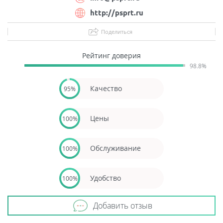
http://psprt.ru
Поделиться
Рейтинг доверия
98.8%
Качество
95%
Цены
100%
Обслуживание
100%
Удобство
100%
Добавить отзыв