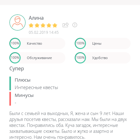
Алина
05.02.2019 14:45
Качество
Цены
100%
100%
Обслуживание
Удобство
100%
100%
Супер
Плюсы
Интересные квесты
Минусы
-
Были с семьей на выходных, Я, жена и сын 9 лет. Наши
друзья посетив квесты, рассказали нам. Мы были на двух
квестах. Понравились оба. Куча загадок, интересные
захватывающие сюжеты. Было и жутко и азартно и
интересно. Нам очень понравилось.