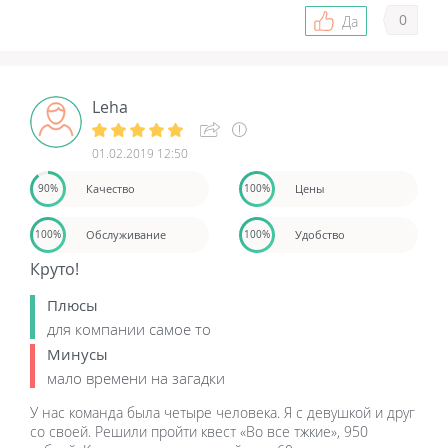
0
Да
Leha
01.02.2019 12:50
Качество
Цены
90%
100%
Обслуживание
Удобство
100%
100%
Круто!
Плюсы
для компании самое то
Минусы
мало времени на загадки
У нас команда была четыре человека. Я с девушкой и друг
со своей. Решили пройти квест «Во все тжкие», 950