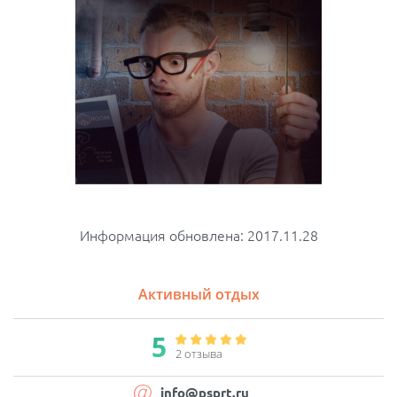
Информация обновлена: 2017.11.28
Активный отдых
5
2 отзывa
info@psprt.ru