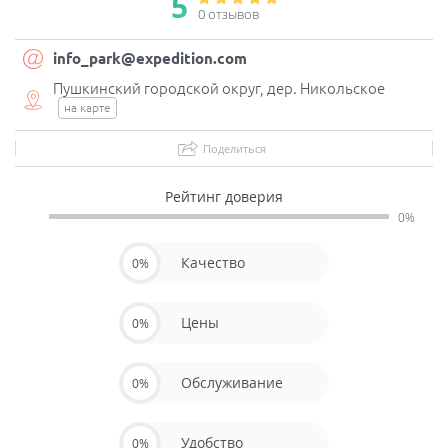
5
0 отзывов
info_park@expedition.com
Пушкинский городской округ, дер. Никольское
на карте
Поделиться
Рейтинг доверия
0%
Качество
0%
Цены
0%
Обслуживание
0%
Удобство
0%