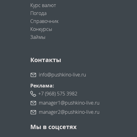
Курс валют
Погода
Справочник
Конкурсы
Займы
Контакты
info@pushkino-live.ru
Реклама:
+7 (968) 575 3982
manager1@pushkino-live.ru
manager2@pushkino-live.ru
Мы в соцсетях