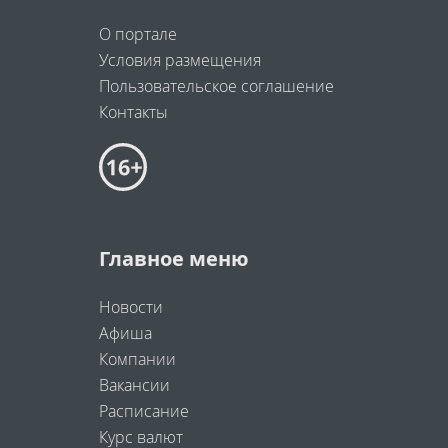
О портале
Условия размещения
Пользовательское соглашение
Контакты
Главное меню
Новости
Афиша
Компании
Вакансии
Расписание
Курс валют