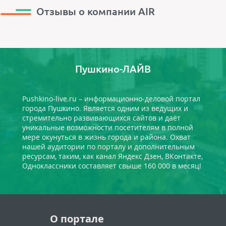
Отзывы о компании AIR
Пушкино-ЛАЙВ
Pushkino-live.ru – информационно-деловой портал
города Пушкино. Является одним из ведущих и
стремительно развивающихся сайтов и даёт
уникальные возможности посетителям в полной
мере окунуться в жизнь города и района. Охват
нашей аудитории по порталу и дополнительным
ресурсам, таким, как канал Яндекс Дзен, ВКонтакте,
Одноклассники составляет свыше 160 000 в месяц!
О портале