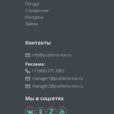
Погода
Справочник
Конкурсы
Займы
Контакты
info@pushkino-live.ru
Реклама:
+7 (968) 575 3982
manager1@pushkino-live.ru
manager2@pushkino-live.ru
Мы в соцсетях