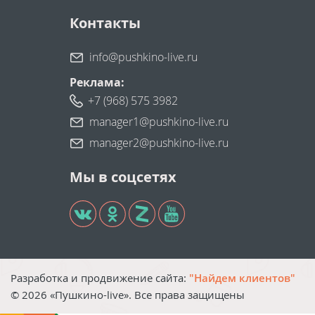
Контакты
info@pushkino-live.ru
Реклама:
+7 (968) 575 3982
manager1@pushkino-live.ru
manager2@pushkino-live.ru
Мы в соцсетях
Разработка и продвижение сайта:
"Найдем клиентов"
©
2026
«Пушкино-live». Все права защищены