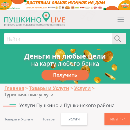
erid:2Vtzqw6Vsmm
Деньги на любые цели
на карту любого банка
Получить
Главная
Товары и Услуги
Услуги
Туристические услуги
Услуги Пушкино и Пушкинского района
Товары и Услуги
Товары
Услуги
Темы