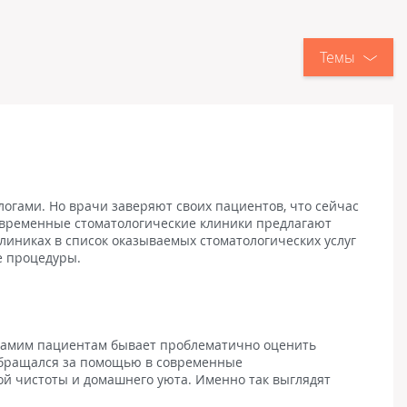
Темы
логами. Но врачи заверяют своих пациентов, что сейчас
овременные стоматологические клиники предлагают
иниках в список оказываемых стоматологических услуг
е процедуры.
 Самим пациентам бывает проблематично оценить
е обращался за помощью в современные
ой чистоты и домашнего уюта. Именно так выглядят