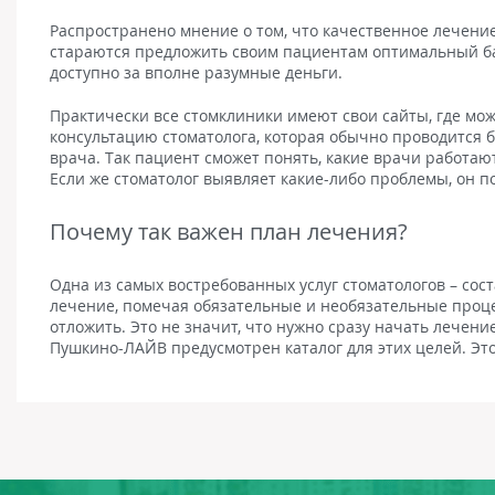
Распространено мнение о том, что качественное лечение
стараются предложить своим пациентам оптимальный бал
доступно за вполне разумные деньги.
Практически все стомклиники имеют свои сайты, где мо
консультацию стоматолога, которая обычно проводится б
врача. Так пациент сможет понять, какие врачи работаю
Если же стоматолог выявляет какие-либо проблемы, он п
Почему так важен план лечения?
Одна из самых востребованных услуг стоматологов – сос
лечение, помечая обязательные и необязательные проце
отложить. Это не значит, что нужно сразу начать лечени
Пушкино-ЛАЙВ предусмотрен каталог для этих целей. Это