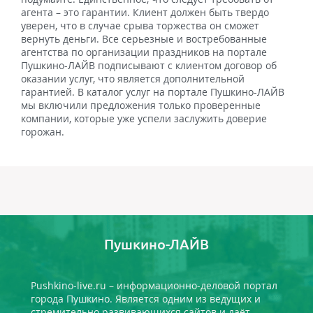
агента – это гарантии. Клиент должен быть твердо
уверен, что в случае срыва торжества он сможет
вернуть деньги. Все серьезные и востребованные
агентства по организации праздников на портале
Пушкино-ЛАЙВ подписывают с клиентом договор об
оказании услуг, что является дополнительной
гарантией. В каталог услуг на портале Пушкино-ЛАЙВ
мы включили предложения только проверенные
компании, которые уже успели заслужить доверие
горожан.
Пушкино-ЛАЙВ
Pushkino-live.ru – информационно-деловой портал
города Пушкино. Является одним из ведущих и
стремительно развивающихся сайтов и даёт