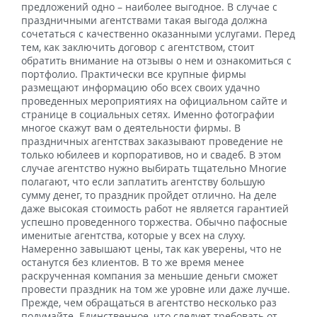
предложений одно – наиболее выгодное. В случае с
праздничными агентствами такая выгода должна
сочетаться с качественно оказанными услугами. Перед
тем, как заключить договор с агентством, стоит
обратить внимание на отзывы о нем и ознакомиться с
портфолио. Практически все крупные фирмы
размещают информацию обо всех своих удачно
проведенных мероприятиях на официальном сайте и
странице в социальных сетях. Именно фотографии
многое скажут вам о деятельности фирмы. В
праздничных агентствах заказывают проведение не
только юбилеев и корпоративов, но и свадеб. В этом
случае агентство нужно выбирать тщательно Многие
полагают, что если заплатить агентству большую
сумму денег, то праздник пройдет отлично. На деле
даже высокая стоимость работ не является гарантией
успешно проведенного торжества. Обычно пафосные
именитые агентства, которые у всех на слуху.
Намеренно завышают цены, так как уверены, что не
останутся без клиентов. В то же время менее
раскрученная компания за меньшие деньги сможет
провести праздник на том же уровне или даже лучше.
Прежде, чем обращаться в агентство несколько раз
подумайте. Единственное, что следует требовать от