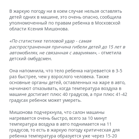
В жаркую погоду ни в коем случае нельзя оставлять
детей одних в машине, это очень опасно, сообщила
уполномоченный по правам ребенка в Московской
области Ксения Мишонова.
«По статистике тепловой удар - самая
распространенная причина гибели детей до 15 лет в
автомобилях, не связанная с авариями»,
- отметила
детский омбудсмен.
Она напомнила, что тело ребенка нагревается в 3-5
раз быстрее, чем у взрослого человека. Также
основные органы детей, оставленных на жаре в авто,
начинают отказывать, когда температура воздуха в
машине достигает плюс 40 градусов, а при плюс 41-42
градусах ребенок может умереть.
Мишонова подчеркнула, что салон машины
нагревается очень быстро, всего за 10 минут
температура воздуха в авто поднимается на 11
градусов, то есть в жаркую погоду критическая для
ребенка температура образуется уже через 15-20