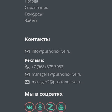
Погода
Справочник
Конкурсы
Займы
Контакты
info@pushkino-live.ru
Реклама:
+7 (968) 575 3982
manager1@pushkino-live.ru
manager2@pushkino-live.ru
Мы в соцсетях