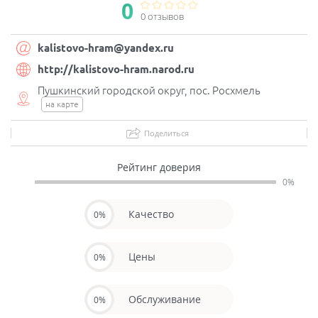
0
0 отзывов
kalistovo-hram@yandex.ru
http://kalistovo-hram.narod.ru
Пушкинский городской округ, пос. Росхмель
на карте
Поделиться
Рейтинг доверия
0%
Качество
0%
Цены
0%
Обслуживание
0%