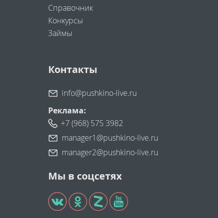
Справочник
Конкурсы
Займы
Контакты
info@pushkino-live.ru
Реклама:
+7 (968) 575 3982
manager1@pushkino-live.ru
manager2@pushkino-live.ru
Мы в соцсетях