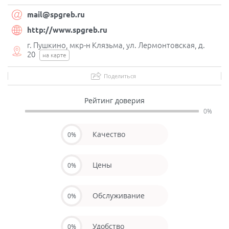
mail@spgreb.ru
http://www.spgreb.ru
г. Пушкино, мкр-н Клязьма, ул. Лермонтовская, д.
20
на карте
Поделиться
Рейтинг доверия
0%
Качество
0%
Цены
0%
Обслуживание
0%
Удобство
0%