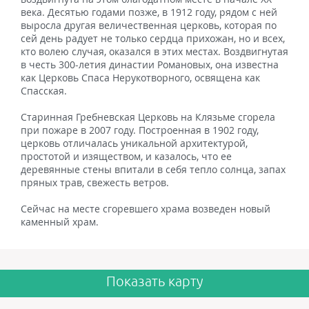
века. Десятью годами позже, в 1912 году, рядом с ней
выросла другая величественная церковь, которая по
сей день радует не только сердца прихожан, но и всех,
кто волею случая, оказался в этих местах. Воздвигнутая
в честь 300-летия династии Романовых, она известна
как Церковь Спаса Нерукотворного, освящена как
Спасская.
Старинная Гребневская Церковь на Клязьме сгорела
при пожаре в 2007 году. Построенная в 1902 году,
церковь отличалась уникальной архитектурой,
простотой и изяществом, и казалось, что ее
деревянные стены впитали в себя тепло солнца, запах
пряных трав, свежесть ветров.
Сейчас на месте сгоревшего храма возведен новый
каменный храм.
Показать карту