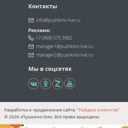
Контакты
info@pushkino-live.ru
Реклама:
+7 (968) 575 3982
manager1@pushkino-live.ru
manager2@pushkino-live.ru
Мы в соцсетях
Разработка и продвижение сайта:
"Найдем клиентов"
©
2026
«Пушкино-live». Все права защищены