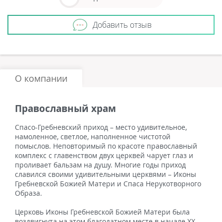
Добавить отзыв
О компании
Православный храм
Спасо-Гребневский приход – место удивительное,
намоленное, светлое, наполненное чистотой
помыслов. Неповторимый по красоте православный
комплекс с главенством двух церквей чарует глаз и
проливает бальзам на душу. Многие годы приход
славился своими удивительными церквями – Иконы
Гребневской Божией Матери и Спаса Нерукотворного
Образа.
Церковь Иконы Гребневской Божией Матери была
воздвигнута на этом благодатном месте в начале ХХ