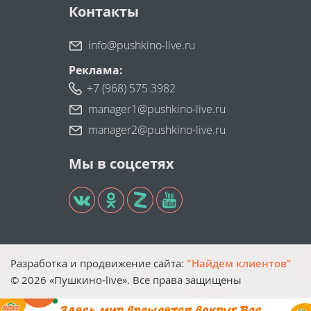
Контакты
info@pushkino-live.ru
Реклама:
+7 (968) 575 3982
manager1@pushkino-live.ru
manager2@pushkino-live.ru
Мы в соцсетях
Разработка и продвижение сайта:
"Найдем клиентов"
©
2026
«Пушкино-live». Все права защищены