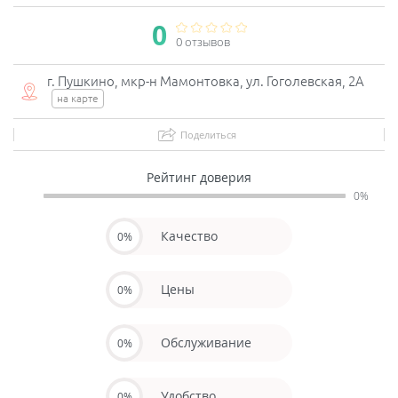
0
0 отзывов
г. Пушкино, мкр-н Мамонтовка, ул. Гоголевская, 2А
на карте
Поделиться
Рейтинг доверия
0%
Качество
0%
Цены
0%
Обслуживание
0%
Удобство
0%